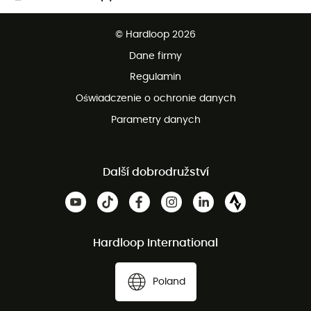
Darmowa dostawa od 750 zł
© Hardloop 2026
100 dni na bezpłatny zwrot
Dane firmy
obsługi klienta
Regulamin
Oświadczenie o ochronie danych
Parametry danych
Další dobrodružství
Hardloop International
Poland