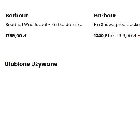
Barbour
Barbour
Beadnell Wax Jacket - Kurtka damska
Fia Showerproof Jacke
1799,00 zł
1340,91 zł
1919,00 zł
Ulubione Używane