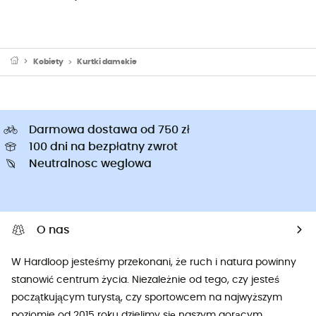
Kobiety
Kurtki damskie
Darmowa dostawa od 750 zł
100 dni na bezpłatny zwrot
Neutralnosc weglowa
O nas
W Hardloop jesteśmy przekonani, że ruch i natura powinny
stanowić centrum życia. Niezależnie od tego, czy jesteś
początkującym turystą, czy sportowcem na najwyższym
poziomie od 2015 roku dzielimy się naszym gorącym