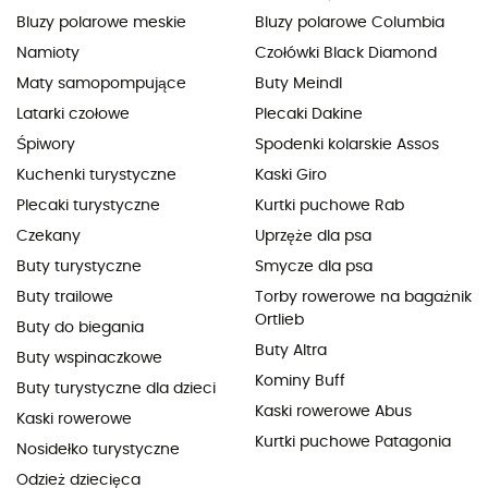
Bluzy polarowe meskie
Bluzy polarowe Columbia
Namioty
Czołówki Black Diamond
Maty samopompujące
Buty Meindl
Latarki czołowe
Plecaki Dakine
Śpiwory
Spodenki kolarskie Assos
Kuchenki turystyczne
Kaski Giro
Plecaki turystyczne
Kurtki puchowe Rab
Czekany
Uprzęże dla psa
Buty turystyczne
Smycze dla psa
Buty trailowe
Torby rowerowe na bagażnik
Ortlieb
Buty do biegania
Buty Altra
Buty wspinaczkowe
Kominy Buff
Buty turystyczne dla dzieci
Kaski rowerowe Abus
Kaski rowerowe
Kurtki puchowe Patagonia
Nosidełko turystyczne
Odzież dziecięca