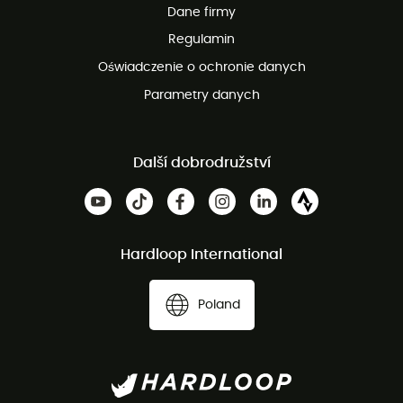
Dane firmy
obsługi klienta
Regulamin
Oświadczenie o ochronie danych
Parametry danych
Další dobrodružství
Hardloop International
Poland