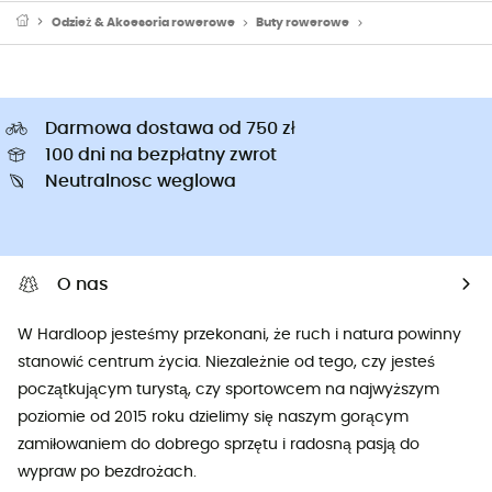
Odzież & Akcesoria rowerowe
Buty rowerowe
Ochraniacze na bu
Darmowa dostawa od 750 zł
100 dni na bezpłatny zwrot
Neutralnosc weglowa
O nas
W Hardloop jesteśmy przekonani, że ruch i natura powinny
stanowić centrum życia. Niezależnie od tego, czy jesteś
początkującym turystą, czy sportowcem na najwyższym
poziomie od 2015 roku dzielimy się naszym gorącym
zamiłowaniem do dobrego sprzętu i radosną pasją do
wypraw po bezdrożach.