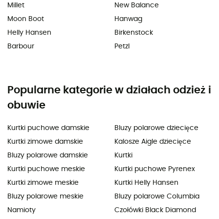
Millet
New Balance
Moon Boot
Hanwag
Helly Hansen
Birkenstock
Barbour
Petzl
Popularne kategorie w działach odzież i
obuwie
Kurtki puchowe damskie
Bluzy polarowe dziecięce
Kurtki zimowe damskie
Kalosze Aigle dziecięce
Bluzy polarowe damskie
Kurtki
Kurtki puchowe meskie
Kurtki puchowe Pyrenex
Kurtki zimowe meskie
Kurtki Helly Hansen
Bluzy polarowe meskie
Bluzy polarowe Columbia
Namioty
Czołówki Black Diamond