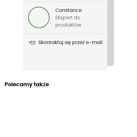
Constance
Ciężar
Ekspert ds.
829 g
produktów
Nazwa produktu
Skontaktuj się przez e-mail
Moonlite Reclining Chair
Polecamy także