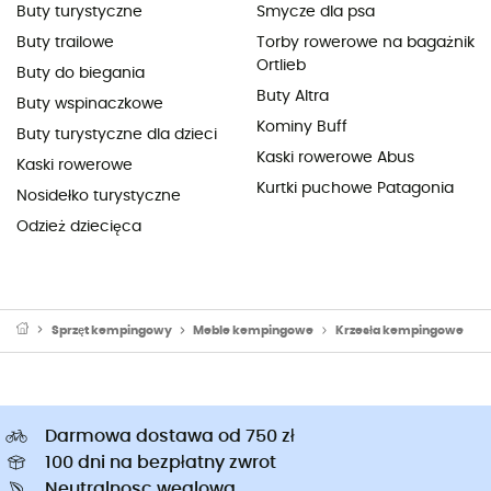
Buty turystyczne
Smycze dla psa
Buty trailowe
Torby rowerowe na bagażnik
Ortlieb
Buty do biegania
Buty Altra
Buty wspinaczkowe
Kominy Buff
Buty turystyczne dla dzieci
Kaski rowerowe Abus
Kaski rowerowe
Kurtki puchowe Patagonia
Nosidełko turystyczne
Odzież dziecięca
Sprzęt kempingowy
Meble kempingowe
Krzesła kempingowe
Darmowa dostawa od 750 zł
100 dni na bezpłatny zwrot
Neutralnosc weglowa