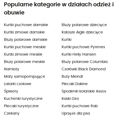
Popularne kategorie w działach odzież i
obuwie
Kurtki puchowe damskie
Bluzy polarowe dziecięce
Kurtki zimowe damskie
Kalosze Aigle dziecięce
Bluzy polarowe damskie
Kurtki
Kurtki puchowe meskie
Kurtki puchowe Pyrenex
Kurtki zimowe meskie
Kurtki Helly Hansen
Bluzy polarowe meskie
Bluzy polarowe Columbia
Namioty
Czołówki Black Diamond
Maty samopompujące
Buty Meindl
Latarki czołowe
Plecaki Dakine
Śpiwory
Spodenki kolarskie Assos
Kuchenki turystyczne
Kaski Giro
Plecaki turystyczne
Kurtki puchowe Rab
Czekany
Uprzęże dla psa