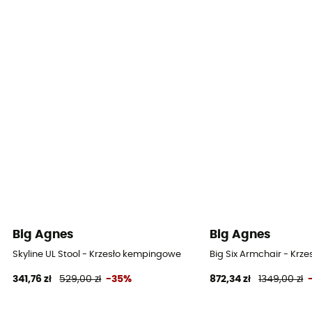
Big Agnes
Big Agnes
Skyline UL Stool - Krzesło kempingowe
Big Six Armchair - Kr
341,76 zł
529,00 zł
-35%
872,34 zł
1349,00 zł