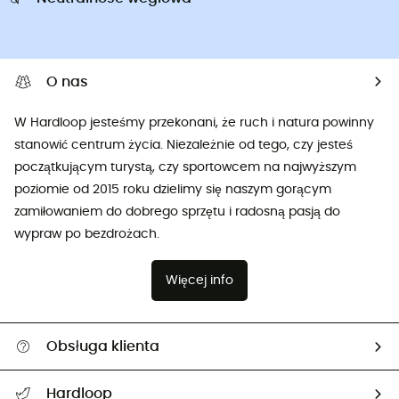
O nas
W Hardloop jesteśmy przekonani, że ruch i natura powinny
stanowić centrum życia. Niezależnie od tego, czy jesteś
początkującym turystą, czy sportowcem na najwyższym
poziomie od 2015 roku dzielimy się naszym gorącym
zamiłowaniem do dobrego sprzętu i radosną pasją do
wypraw po bezdrożach.
Więcej info
Obsługa klienta
Pomoc i kontakt
Hardloop