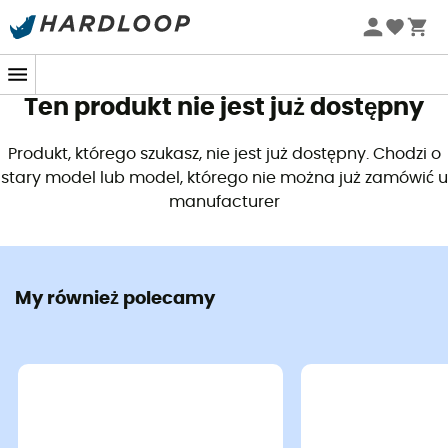
Letnie promocje 🔥 -5% DODATKOWO przy zakupie 2
produktów*, kod Summer5
Ten produkt nie jest już dostępny
Produkt, którego szukasz, nie jest już dostępny. Chodzi o
stary model lub model, którego nie można już zamówić u
manufacturer
My również polecamy