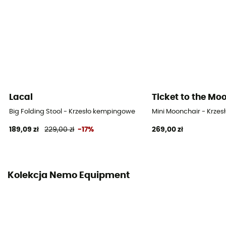
Lacal
Ticket to the Mo
Big Folding Stool - Krzesło kempingowe
Mini Moonchair - Krze
189,09 zł
229,00 zł
-17%
269,00 zł
Kolekcja Nemo Equipment