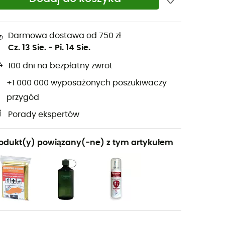
Darmowa dostawa od 750 zł
Cz. 13 Sie.
-
Pi. 14 Sie.
100 dni na bezpłatny zwrot
+1 000 000 wyposażonych poszukiwaczy
przygód
Porady ekspertów
odukt(y) powiązany(-ne) z tym artykułem