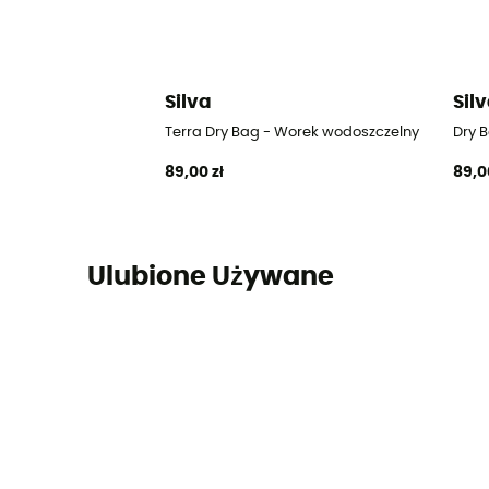
Silva
Sil
Terra Dry Bag - Worek wodoszczelny
Dry 
89,00 zł
89,0
Ulubione Używane