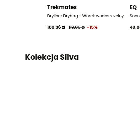
Trekmates
EQ
Dryliner Drybag - Worek wodoszczelny
Sonn
100,36 zł
119,00 zł
-15%
49,0
Kolekcja Silva