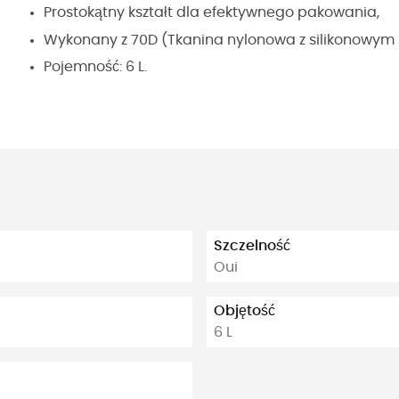
Prostokątny kształt dla efektywnego pakowania,
Wykonany z 70D (Tkanina nylonowa z silikonowym 
Pojemność: 6 L.
Szczelność
Oui
Objętość
6 L