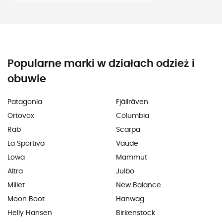
Popularne marki w działach odzież i
obuwie
Patagonia
Fjällräven
Ortovox
Columbia
Rab
Scarpa
La Sportiva
Vaude
Lowa
Mammut
Altra
Julbo
Millet
New Balance
Moon Boot
Hanwag
Helly Hansen
Birkenstock