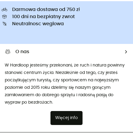
Darmowa dostawa od 750 zł
100 dni na bezpłatny zwrot
Neutralnosc weglowa
O nas
W Hardloop jesteśmy przekonani, że ruch i natura powinny
stanowić centrum życia. Niezależnie od tego, czy jesteś
początkującym turystą, czy sportowcem na najwyższym
poziomie od 2015 roku dzielimy się naszym gorącym
zamiłowaniem do dobrego sprzętu i radosną pasją do
wypraw po bezdrożach.
Więcej info