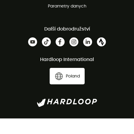
Parametry danych
Další dobrodružství
Hardloop International
Poland