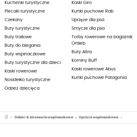
Kuchenki turystyczne
Kaski Giro
Plecaki turystyczne
Kurtki puchowe Rab
Czekany
Uprzęże dla psa
Buty turystyczne
Smycze dla psa
Buty trailowe
Torby rowerowe na bagażnik
Ortlieb
Buty do biegania
Buty Altra
Buty wspinaczkowe
Kominy Buff
Buty turystyczne dla dzieci
Kaski rowerowe Abus
Kaski rowerowe
Kurtki puchowe Patagonia
Nosidełko turystyczne
Odzież dziecięca
Odzież & Akcesoria wspinaczkowa
Uprzęże wspinaczkowe
Uprzęż