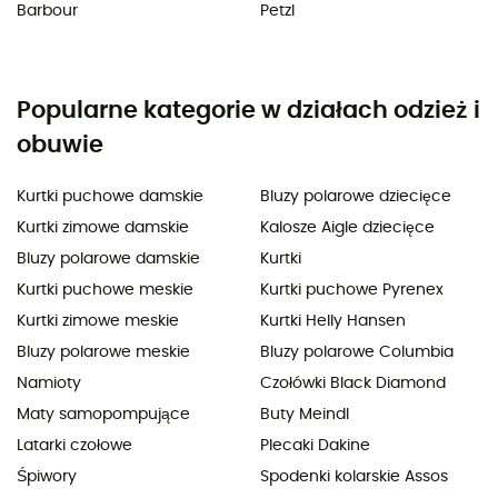
Barbour
Petzl
Popularne kategorie w działach odzież i
obuwie
Kurtki puchowe damskie
Bluzy polarowe dziecięce
Kurtki zimowe damskie
Kalosze Aigle dziecięce
Bluzy polarowe damskie
Kurtki
Kurtki puchowe meskie
Kurtki puchowe Pyrenex
Kurtki zimowe meskie
Kurtki Helly Hansen
Bluzy polarowe meskie
Bluzy polarowe Columbia
Namioty
Czołówki Black Diamond
Maty samopompujące
Buty Meindl
Latarki czołowe
Plecaki Dakine
Śpiwory
Spodenki kolarskie Assos