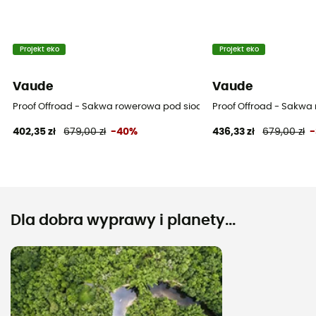
Projekt eko
Projekt eko
Vaude
Vaude
Proof Offroad - Sakwa rowerowa pod siodełko
Proof Offroad - Sakwa
402,35 zł
679,00 zł
-40%
436,33 zł
679,00 zł
Dla dobra wyprawy i planety...