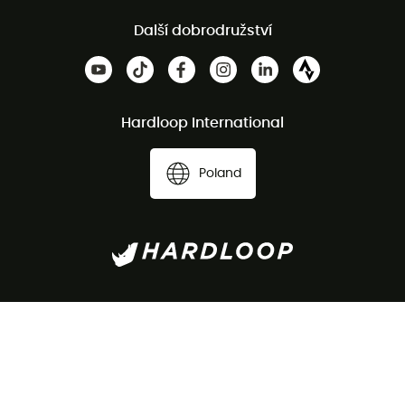
Další dobrodružství
Hardloop International
Poland