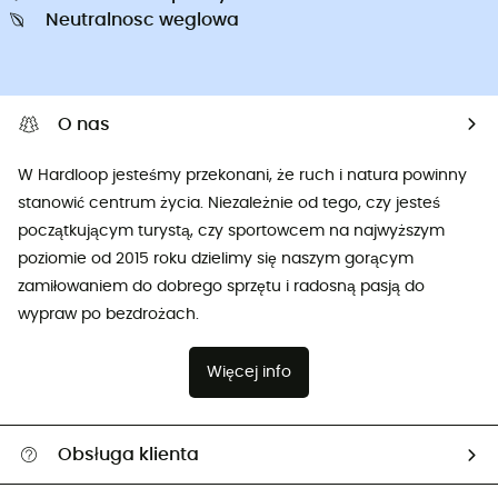
Neutralnosc weglowa
O nas
W Hardloop jesteśmy przekonani, że ruch i natura powinny
stanowić centrum życia. Niezależnie od tego, czy jesteś
początkującym turystą, czy sportowcem na najwyższym
poziomie od 2015 roku dzielimy się naszym gorącym
zamiłowaniem do dobrego sprzętu i radosną pasją do
wypraw po bezdrożach.
Więcej info
Obsługa klienta
Pomoc i kontakt