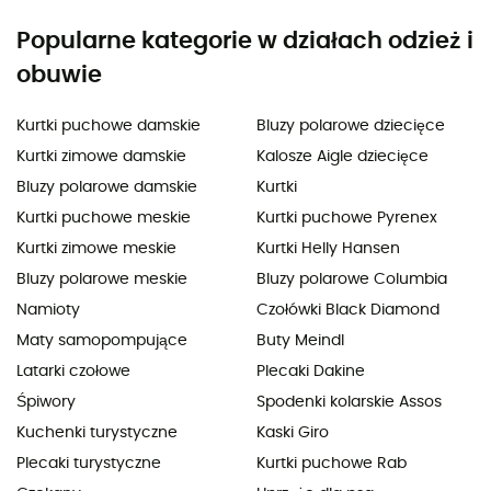
Popularne kategorie w działach odzież i
obuwie
Kurtki puchowe damskie
Bluzy polarowe dziecięce
Kurtki zimowe damskie
Kalosze Aigle dziecięce
Bluzy polarowe damskie
Kurtki
Kurtki puchowe meskie
Kurtki puchowe Pyrenex
Kurtki zimowe meskie
Kurtki Helly Hansen
Bluzy polarowe meskie
Bluzy polarowe Columbia
Namioty
Czołówki Black Diamond
Maty samopompujące
Buty Meindl
Latarki czołowe
Plecaki Dakine
Śpiwory
Spodenki kolarskie Assos
Kuchenki turystyczne
Kaski Giro
Plecaki turystyczne
Kurtki puchowe Rab