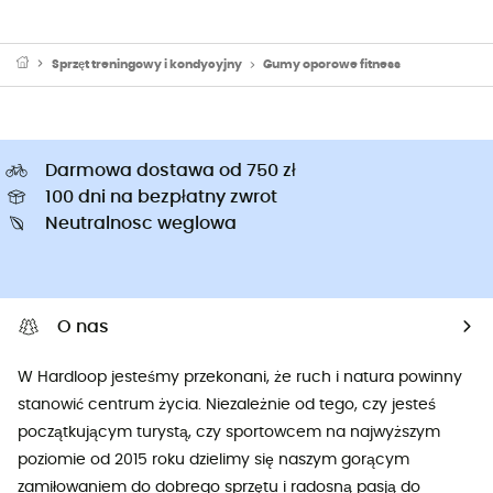
Sprzęt treningowy i kondycyjny
Gumy oporowe fitness
Darmowa dostawa od 750 zł
100 dni na bezpłatny zwrot
Neutralnosc weglowa
O nas
W Hardloop jesteśmy przekonani, że ruch i natura powinny
stanowić centrum życia. Niezależnie od tego, czy jesteś
początkującym turystą, czy sportowcem na najwyższym
poziomie od 2015 roku dzielimy się naszym gorącym
zamiłowaniem do dobrego sprzętu i radosną pasją do