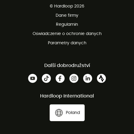
© Hardloop 2026
100 dni na bezpłatny zwrot
Dane firmy
obsługi klienta
Regulamin
Oświadczenie o ochronie danych
Parametry danych
Další dobrodružství
Hardloop International
Poland