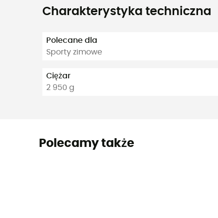
Charakterystyka techniczna
Polecane dla
Sporty zimowe
Ciężar
2 950 g
Polecamy także