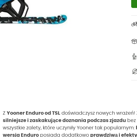
Z
Yooner Enduro od TSL
doświadczysz nowych wrażeń! 
silniejsze i zaskakujące doznania podczas zjazdu
bez 
wszystkie zalety, które uczyniły Yooner tak popularnym:
wersja Enduro
posiada dodatkowo
prawdziwą i efekt