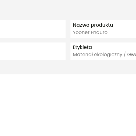
Nazwa produktu
Yooner Enduro
Etykieta
Materiał ekologiczny / G