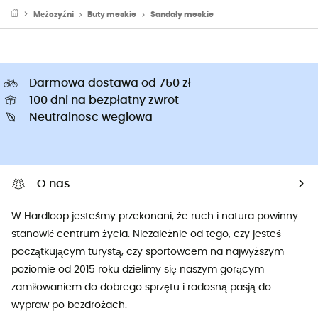
Mężczyźni
Buty meskie
Sandały meskie
Darmowa dostawa od 750 zł
100 dni na bezpłatny zwrot
Neutralnosc weglowa
O nas
W Hardloop jesteśmy przekonani, że ruch i natura powinny
stanowić centrum życia. Niezależnie od tego, czy jesteś
początkującym turystą, czy sportowcem na najwyższym
poziomie od 2015 roku dzielimy się naszym gorącym
zamiłowaniem do dobrego sprzętu i radosną pasją do
wypraw po bezdrożach.