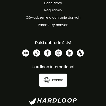
Dane firmy
obsługi klienta
Regulamin
Oświadczenie o ochronie danych
Parametry danych
Další dobrodružství
Hardloop International
Poland