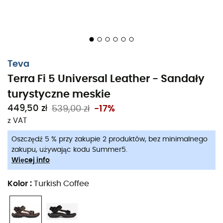
Teva
Terra Fi 5 Universal Leather - Sandały
turystyczne meskie
449,50 zł
539,00 zł
-17%
z VAT
Oszczędź 5 % przy zakupie 2 produktów, bez minimalnego
zakupu, używając kodu Summer5.
Więcej info
Kolor
:
Turkish Coffee