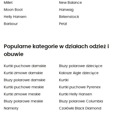
Millet
New Balance
Moon Boot
Hanwag
Helly Hansen
Birkenstock
Barbour
Petzl
Popularne kategorie w działach odzież i
obuwie
Kurtki puchowe damskie
Bluzy polarowe dziecięce
Kurtki zimowe damskie
Kalosze Aigle dziecięce
Bluzy polarowe damskie
Kurtki
Kurtki puchowe meskie
Kurtki puchowe Pyrenex
Kurtki zimowe meskie
Kurtki Helly Hansen
Bluzy polarowe meskie
Bluzy polarowe Columbia
Namioty
Czołówki Black Diamond