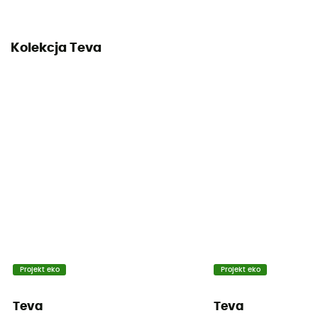
Kolekcja Teva
Projekt eko
Projekt eko
Teva
Teva