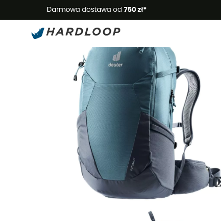
Letnie
Darmowa dostawa od
750 zł*