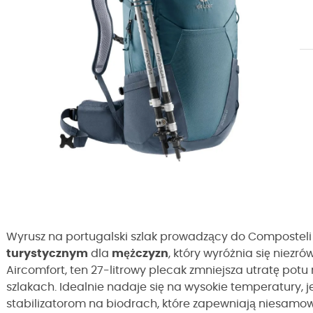
Wyrusz na portugalski szlak prowadzący do Composteli
turystycznym
dla
mężczyzn
, który wyróżnia się nie
Aircomfort, ten 27-litrowy plecak zmniejsza utratę pot
szlakach. Idealnie nadaje się na wysokie temperatury, 
stabilizatorom na biodrach, które zapewniają niesamowit