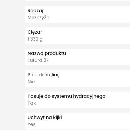
Rodzaj
Mężczyźni
Ciężar
1 330 g
Nazwa produktu
Futura 27
Plecak na linę
Nie
Pasuje do systemu hydracyjnego
Tak
Uchwyt na kijki
Yes