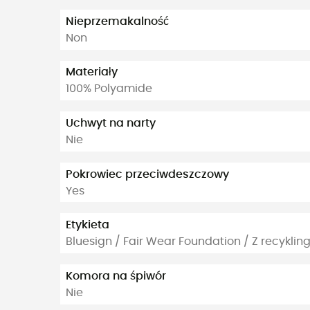
Nieprzemakalność
Non
Materiały
100% Polyamide
Uchwyt na narty
Nie
Pokrowiec przeciwdeszczowy
Yes
Etykieta
Bluesign / Fair Wear Foundation / Z recyklin
Komora na śpiwór
Nie