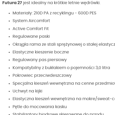
Futura 27
jest idealny na krótkie letnie wędrówki.
Materiały: 210D PA z recyklingu - 600D PES
System Aircomfort
Active Comfort Fit
Regulowane paski
Okrągła rama ze stali sprężynowej o stałej elastyc
Elastyczne kieszenie boczne
Regulowany pas piersiowy
Kompatybilny z bukłakiem o pojemności 3,0 litra
Pokrowiec przeciwdeszczowy
Specjalna kieszeń wewnętrzna na cenne przedmio
Uchwyt na kijki
Elastyczna kieszeń wewnętrzna na mokre/sweat-cov
Pętle do mocowania kasku
Stabilizatory biodrowe skierowane do przodu