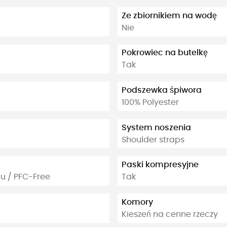
Ze zbiornikiem na wodę
Nie
Pokrowiec na butelkę
Tak
Podszewka śpiwora
100% Polyester
System noszenia
Shoulder straps
Paski kompresyjne
gu / PFC-Free
Tak
Komory
Kieszeń na cenne rzeczy