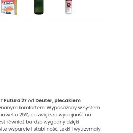
 z
Futura 27
od
Deuter
,
plecakiem
zrównanym komfortem. Wyposażony w system
u nawet o 25%, co zwiększa wydajność na
jest również bardzo wygodny dzięki
e wsparcie i stabilność. Lekki i wytrzymały,