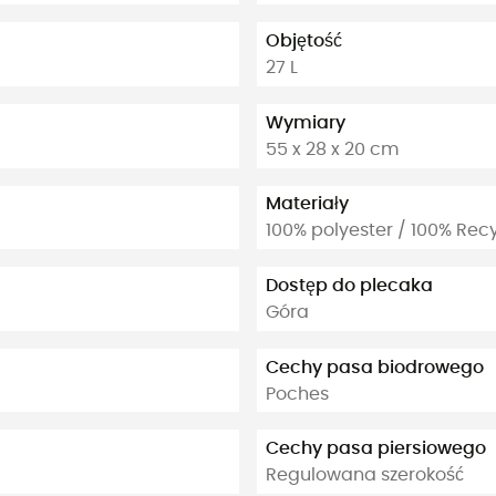
Objętość
27 L
Wymiary
55 x 28 x 20 cm
Materiały
100% polyester / 100% Re
Dostęp do plecaka
Góra
Cechy pasa biodrowego
Poches
Cechy pasa piersiowego
Regulowana szerokość