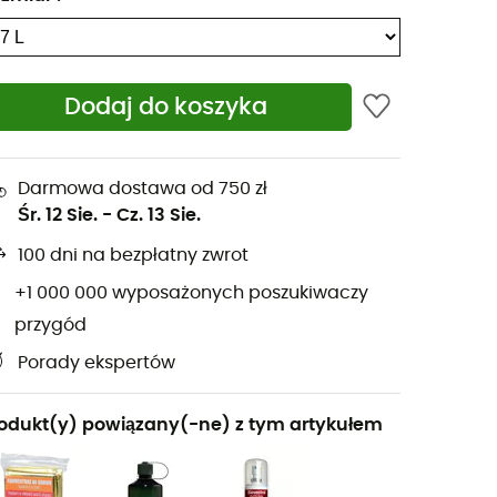
Dodaj do koszyka
Darmowa dostawa od 750 zł
Śr. 12 Sie.
-
Cz. 13 Sie.
100 dni na bezpłatny zwrot
+1 000 000 wyposażonych poszukiwaczy
przygód
Porady ekspertów
odukt(y) powiązany(-ne) z tym artykułem