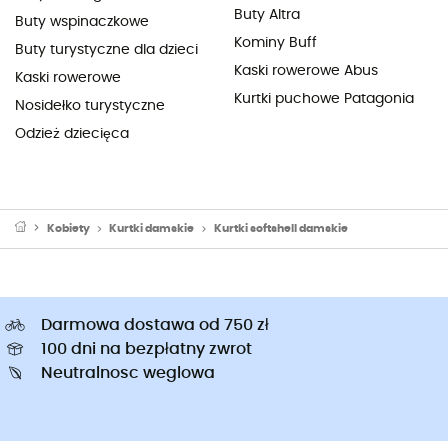
Buty Altra
Buty wspinaczkowe
Kominy Buff
Buty turystyczne dla dzieci
Kaski rowerowe Abus
Kaski rowerowe
Kurtki puchowe Patagonia
Nosidełko turystyczne
Odzież dziecięca
Kobiety
Kurtki damskie
Kurtki softshell damskie
Darmowa dostawa od 750 zł
100 dni na bezpłatny zwrot
Neutralnosc weglowa