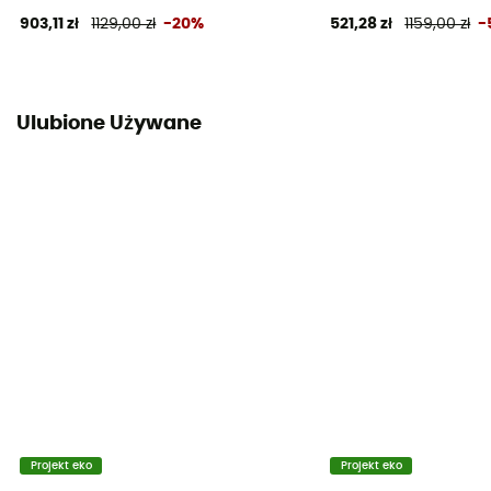
903,11 zł
1129,00 zł
-20%
521,28 zł
1159,00 zł
-
Ulubione Używane
Projekt eko
Projekt eko