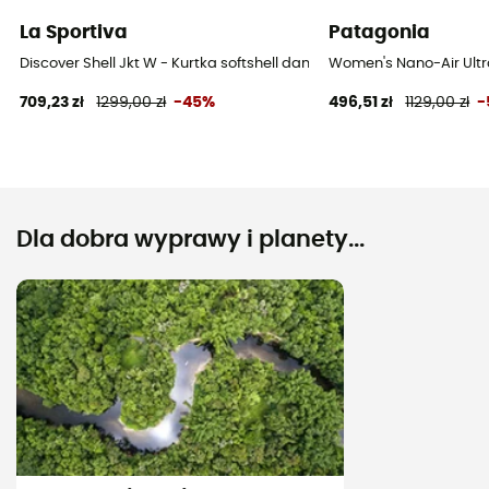
La Sportiva
Patagonia
Discover Shell Jkt W - Kurtka softshell damska
Women's Nano-Air Ultra
709,23 zł
1299,00 zł
-45%
496,51 zł
1129,00 zł
-
Dla dobra wyprawy i planety...