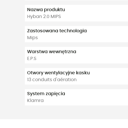
Nazwa produktu
Hyban 2.0 MIPS
Zastosowana technologia
Mips
Warstwa wewnętrzna
E.P.S
Otwory wentylacyjne kasku
13 conduits d'aération
System zapięcia
Klamra