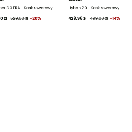
per 3.0 ERA - Kask rowerowy
Hyban 2.0 - Kask rowerowy
0 zł
529,00 zł
-20%
428,96 zł
499,00 zł
-14%