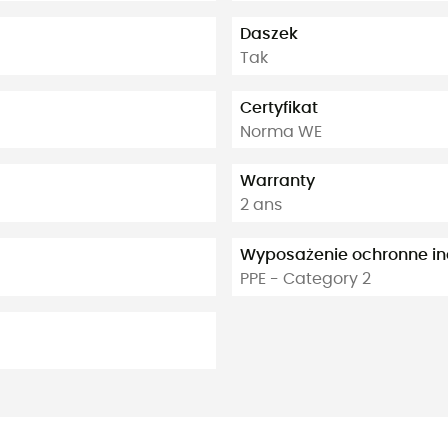
Daszek
Tak
Certyfikat
Norma WE
Warranty
2 ans
Wyposażenie ochronne i
PPE - Category 2