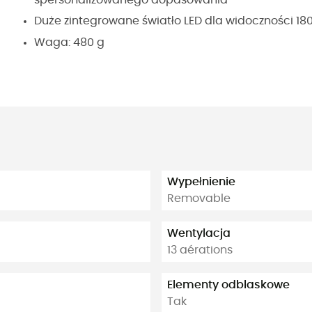
Duże zintegrowane światło LED dla widoczności 18
Waga: 480 g
Wypełnienie
Removable
Wentylacja
13 aérations
Elementy odblaskowe
Tak