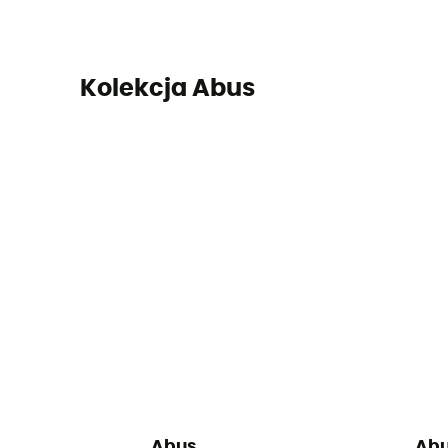
Kolekcja Abus
Abus
Ab