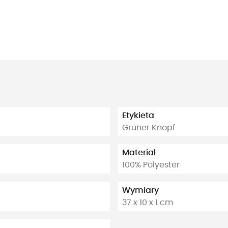
Etykieta
Grüner Knopf
Materiał
100% Polyester
Wymiary
37 x 10 x 1 cm