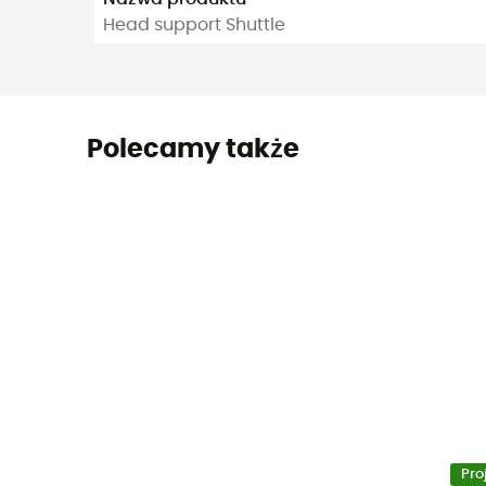
Head support Shuttle
Polecamy także
Pro