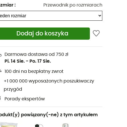
zmiar
:
Przewodnik po rozmiarach
Dodaj do koszyka
Darmowa dostawa od 750 zł
Pi. 14 Sie.
-
Po. 17 Sie.
100 dni na bezpłatny zwrot
+1 000 000 wyposażonych poszukiwaczy
przygód
Porady ekspertów
odukt(y) powiązany(-ne) z tym artykułem