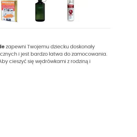
de
zapewni Twojemu dziecku doskonały
ycznych i jest bardzo łatwa do zamocowania.
by cieszyć się wędrówkami z rodziną i
!