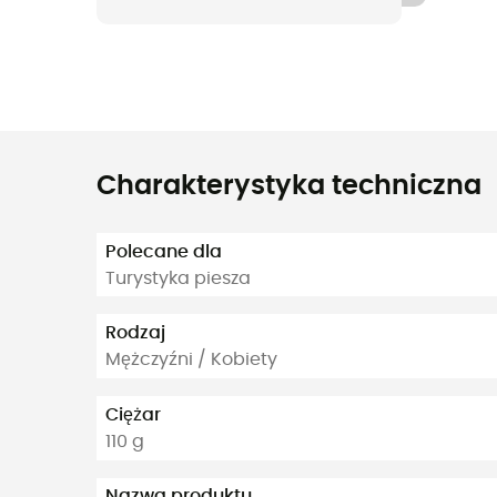
Charakterystyka techniczna
Polecane dla
Turystyka piesza
Rodzaj
Mężczyźni / Kobiety
Ciężar
110 g
Nazwa produktu