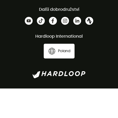
Další dobrodružství
Hardloop International
Poland