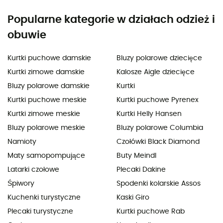
Popularne kategorie w działach odzież i
obuwie
Kurtki puchowe damskie
Bluzy polarowe dziecięce
Kurtki zimowe damskie
Kalosze Aigle dziecięce
Bluzy polarowe damskie
Kurtki
Kurtki puchowe meskie
Kurtki puchowe Pyrenex
Kurtki zimowe meskie
Kurtki Helly Hansen
Bluzy polarowe meskie
Bluzy polarowe Columbia
Namioty
Czołówki Black Diamond
Maty samopompujące
Buty Meindl
Latarki czołowe
Plecaki Dakine
Śpiwory
Spodenki kolarskie Assos
Kuchenki turystyczne
Kaski Giro
Plecaki turystyczne
Kurtki puchowe Rab