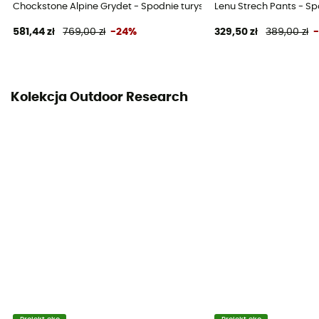
Chockstone Alpine Grydet - Spodnie turystyczne męskie
Lenu Strech Pants - Sp
581,44 zł
769,00 zł
-24%
329,50 zł
389,00 zł
Kolekcja Outdoor Research