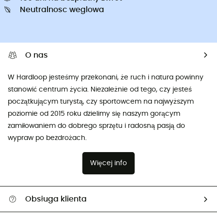
Neutralnosc weglowa
O nas
W Hardloop jesteśmy przekonani, że ruch i natura powinny
stanowić centrum życia. Niezależnie od tego, czy jesteś
początkującym turystą, czy sportowcem na najwyższym
poziomie od 2015 roku dzielimy się naszym gorącym
zamiłowaniem do dobrego sprzętu i radosną pasją do
wypraw po bezdrożach.
Więcej info
Obsługa klienta
Pomoc i kontakt