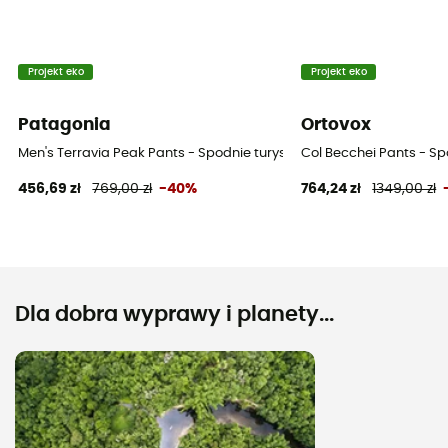
Projekt eko
Projekt eko
Patagonia
Ortovox
Men's Terravia Peak Pants - Spodnie turystyczne męskie
Col Becchei Pants - Sp
456,69 zł
769,00 zł
-40%
764,24 zł
1349,00 zł
Dla dobra wyprawy i planety...