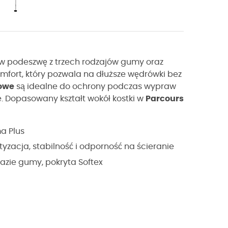
w podeszwę z trzech rodzajów gumy oraz
mfort, który pozwala na dłuższe wędrówki bez
owe
są idealne do ochrony podczas wypraw
. Dopasowany kształt wokół kostki w
Parcours
a Plus
zacja, stabilność i odporność na ścieranie
zie gumy, pokryta Softex