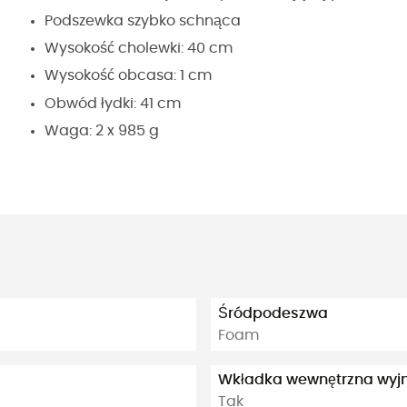
Podszewka szybko schnąca
Wysokość cholewki: 40 cm
Wysokość obcasa: 1 cm
Obwód łydki: 41 cm
Waga: 2 x 985 g
Śródpodeszwa
Foam
Wkładka wewnętrzna wy
Tak