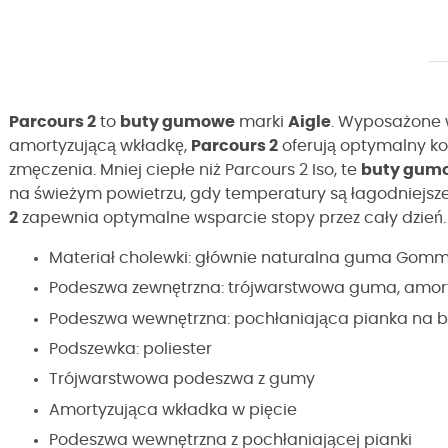
Parcours 2
to
buty gumowe
marki
Aigle
. Wyposażone 
amortyzującą wkładkę,
Parcours 2
oferują optymalny ko
zmęczenia. Mniej ciepłe niż Parcours 2 Iso, te
buty gum
na świeżym powietrzu, gdy temperatury są łagodniejsze
2
zapewnia optymalne wsparcie stopy przez cały dzień.
Materiał cholewki: głównie naturalna guma Gomm
Podeszwa zewnętrzna: trójwarstwowa guma, amorty
Podeszwa wewnętrzna: pochłaniająca pianka na ba
Podszewka: poliester
Trójwarstwowa podeszwa z gumy
Amortyzująca wkładka w pięcie
Podeszwa wewnętrzna z pochłaniającej pianki