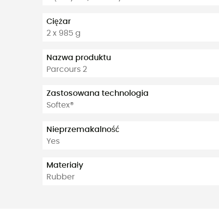
Ciężar
2 x 985 g
Nazwa produktu
Parcours 2
Zastosowana technologia
Softex®
Nieprzemakalność
Yes
Materiały
Rubber