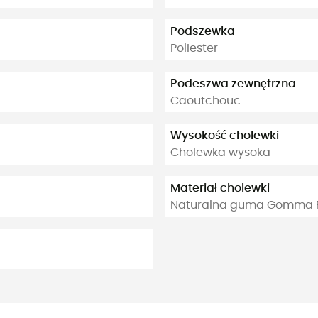
Podszewka
Poliester
Podeszwa zewnętrzna
Caoutchouc
Wysokość cholewki
Cholewka wysoka
Materiał cholewki
Naturalna guma Gomma P