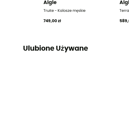
Aigle
Aig
Truite - Kalosze męskie
Terra
749,00 zł
589,
Ulubione Używane