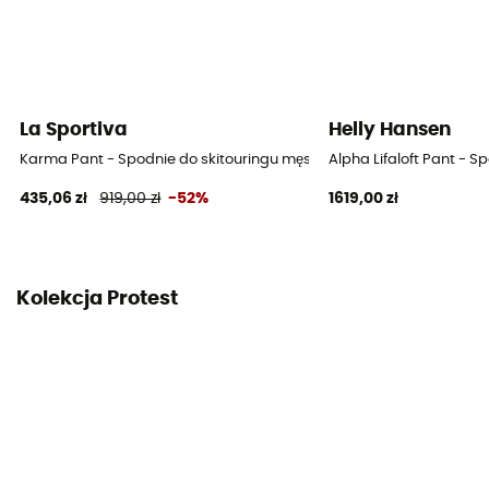
La Sportiva
Helly Hansen
Karma Pant - Spodnie do skitouringu męskie
Alpha Lifaloft Pant - S
435,06 zł
919,00 zł
-52%
1619,00 zł
Kolekcja Protest