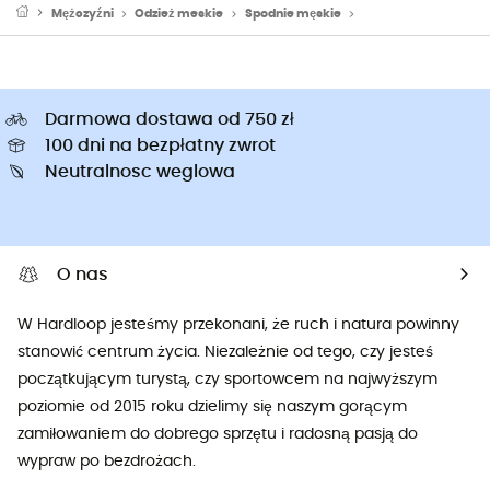
Mężczyźni
Odzież meskie
Spodnie męskie
Spodnie narciarskie
Darmowa dostawa od 750 zł
100 dni na bezpłatny zwrot
Neutralnosc weglowa
O nas
W Hardloop jesteśmy przekonani, że ruch i natura powinny
stanowić centrum życia. Niezależnie od tego, czy jesteś
początkującym turystą, czy sportowcem na najwyższym
poziomie od 2015 roku dzielimy się naszym gorącym
zamiłowaniem do dobrego sprzętu i radosną pasją do
wypraw po bezdrożach.