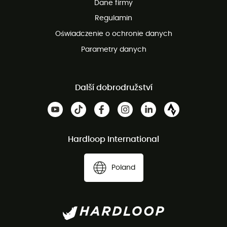
Dane firmy
obsługi klienta
Regulamin
Oświadczenie o ochronie danych
Parametry danych
Další dobrodružství
Hardloop International
Poland