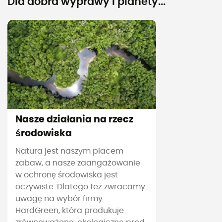
Dla dobra wyprawy i planety...
Nasze działania na rzecz
środowiska
Natura jest naszym placem
zabaw, a nasze zaangażowanie
w ochronę środowiska jest
oczywiste. Dlatego też zwracamy
uwagę na wybór firmy
HardGreen, która produkuje