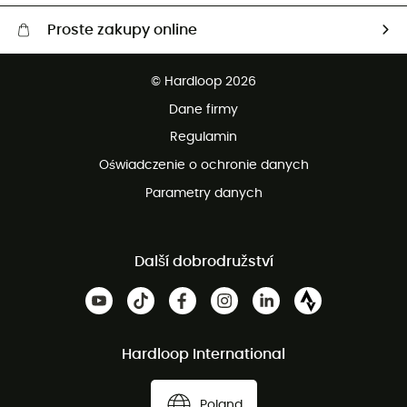
Proste zakupy online
Darmowa dostawa od 750 zł
© Hardloop 2026
100 dni na bezpłatny zwrot
Dane firmy
obsługi klienta
Regulamin
Oświadczenie o ochronie danych
Parametry danych
Další dobrodružství
Hardloop International
Poland