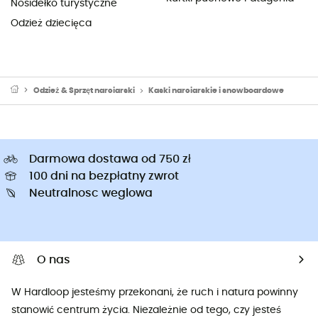
Nosidełko turystyczne
Odzież dziecięca
Odzież & Sprzęt narciarski
Kaski narciarskie i snowboardowe
Darmowa dostawa od 750 zł
100 dni na bezpłatny zwrot
Neutralnosc weglowa
O nas
W Hardloop jesteśmy przekonani, że ruch i natura powinny
stanowić centrum życia. Niezależnie od tego, czy jesteś