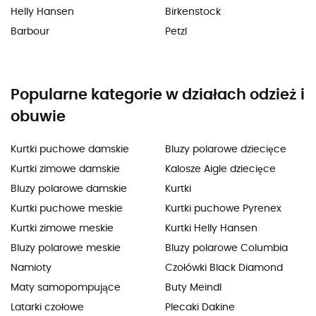
Helly Hansen
Birkenstock
Barbour
Petzl
Popularne kategorie w działach odzież i
obuwie
Kurtki puchowe damskie
Bluzy polarowe dziecięce
Kurtki zimowe damskie
Kalosze Aigle dziecięce
Bluzy polarowe damskie
Kurtki
Kurtki puchowe meskie
Kurtki puchowe Pyrenex
Kurtki zimowe meskie
Kurtki Helly Hansen
Bluzy polarowe meskie
Bluzy polarowe Columbia
Namioty
Czołówki Black Diamond
Maty samopompujące
Buty Meindl
Latarki czołowe
Plecaki Dakine