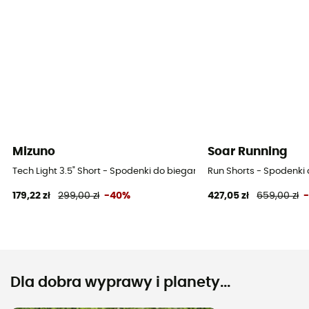
Mizuno
Soar Running
Tech Light 3.5" Short - Spodenki do biegania męskie
Run Shorts - Spodenki
179,22 zł
299,00 zł
-40%
427,05 zł
659,00 zł
Dla dobra wyprawy i planety...