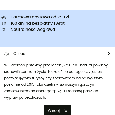
Darmowa dostawa od 750 zł
100 dni na bezpłatny zwrot
Neutralnosc weglowa
O nas
W Hardloop jesteśmy przekonani, że ruch i natura powinny
stanowić centrum życia. Niezależnie od tego, czy jesteś
początkującym turystą, czy sportowcem na najwyższym
poziomie od 2015 roku dzielimy się naszym gorącym
zamiłowaniem do dobrego sprzętu i radosną pasją do
wypraw po bezdrożach.
Więcej info