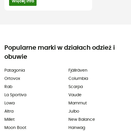
Więcej info
Popularne marki w działach odzież i
obuwie
Patagonia
Fjällräven
Ortovox
Columbia
Rab
Scarpa
La Sportiva
Vaude
Lowa
Mammut
Altra
Julbo
Millet
New Balance
Moon Boot
Hanwag