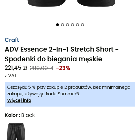
Craft
ADV Essence 2-In-1 Stretch Short -
Spodenki do biegania męskie
221,45 zł
289,00 zł
-23%
z VAT
Oszczędź 5 % przy zakupie 2 produktów, bez minimalnego
zakupu, używając kodu Summer5.
Więcej info
Kolor
:
Black