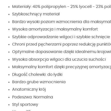
Materiały: 40% polipropylen - 25% lyocell - 23% pol
Szybkoschnący materiał
Bardzo wysoki poziom wzmocnienia dla maksymal
Wysoka amortyzacja i maksymalny komfort
Szybkie odprowadzanie wilgoci i szybkie schnięcie 
Chroni przed pęcherzami poprzez redukcję punktó
Optymalne dopasowanie dzięki idealnemu krojowi
Wysoka absorpcja wilgoci dla uczucia suchości
Maksymalny komfort dzięki precyzyjnej amortyzacj
Długość cholewki: do łydki
Bardzo grube wzmocnienia
Anatomiczny krój
Podeszwa: Normalna
Styl sportowy