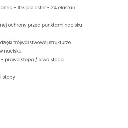
iamid - 10% poliester - 2% elastan
nej ochrony przed punktami nacisku
dzięki trójwarstwowej strukturze
w nacisku
 - prawa stopa / lewa stopa
i stopy