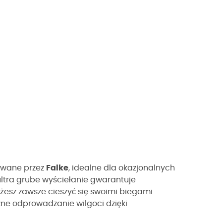
owane przez
Falke
, idealne dla okazjonalnych
ltra grube wyściełanie gwarantuje
esz zawsze cieszyć się swoimi biegami.
ne odprowadzanie wilgoci dzięki