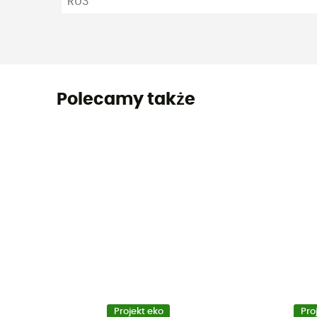
RU3
Polecamy także
Projekt eko
Pro