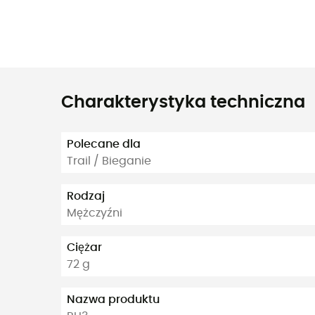
Charakterystyka techniczna
Polecane dla
Trail / Bieganie
Rodzaj
Mężczyźni
Ciężar
72 g
Nazwa produktu