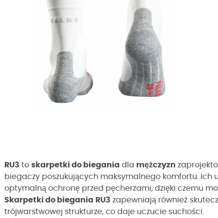
RU3
to
skarpetki do biegania
dla
mężczyzn
zaprojekt
biegaczy poszukujących maksymalnego komfortu. Ich u
optymalną ochronę przed pęcherzami, dzięki czemu moż
Skarpetki do biegania
RU3
zapewniają również skutecz
trójwarstwowej strukturze, co daje uczucie suchości.