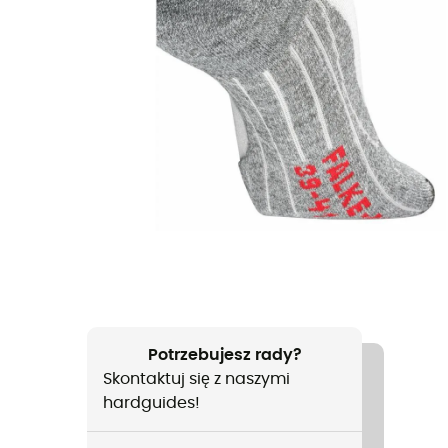
Potrzebujesz rady?
Skontaktuj się z naszymi
hardguides!