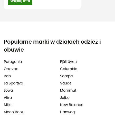
Więcej info
Popularne marki w działach odzież i
obuwie
Patagonia
Fjällräven
Ortovox
Columbia
Rab
Scarpa
La Sportiva
Vaude
Lowa
Mammut
Altra
Julbo
Millet
New Balance
Moon Boot
Hanwag