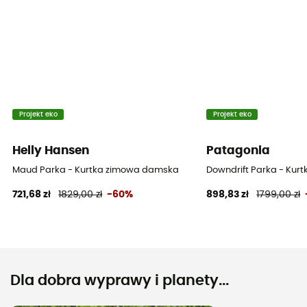
Projekt eko
Projekt eko
Helly Hansen
Patagonia
Maud Parka - Kurtka zimowa damska
Downdrift Parka - Ku
721,68 zł
1829,00 zł
-60%
898,83 zł
1799,00 zł
Dla dobra wyprawy i planety...