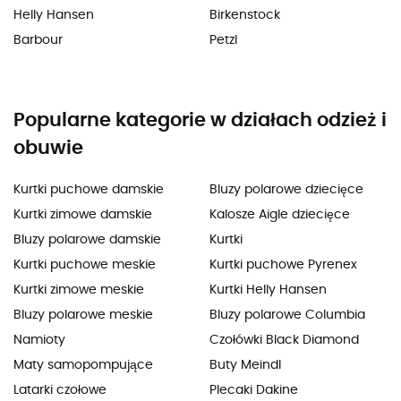
Helly Hansen
Birkenstock
Barbour
Petzl
Popularne kategorie w działach odzież i
obuwie
Kurtki puchowe damskie
Bluzy polarowe dziecięce
Kurtki zimowe damskie
Kalosze Aigle dziecięce
Bluzy polarowe damskie
Kurtki
Kurtki puchowe meskie
Kurtki puchowe Pyrenex
Kurtki zimowe meskie
Kurtki Helly Hansen
Bluzy polarowe meskie
Bluzy polarowe Columbia
Namioty
Czołówki Black Diamond
Maty samopompujące
Buty Meindl
Latarki czołowe
Plecaki Dakine