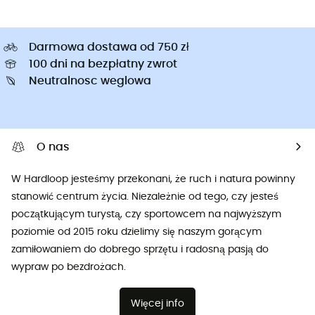
Darmowa dostawa od 750 zł
100 dni na bezpłatny zwrot
Neutralnosc weglowa
O nas
W Hardloop jesteśmy przekonani, że ruch i natura powinny
stanowić centrum życia. Niezależnie od tego, czy jesteś
początkującym turystą, czy sportowcem na najwyższym
poziomie od 2015 roku dzielimy się naszym gorącym
zamiłowaniem do dobrego sprzętu i radosną pasją do
wypraw po bezdrożach.
Więcej info