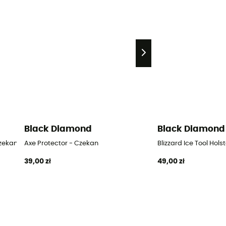
Black Diamond
Black Diamond
Czekan
Axe Protector - Czekan
Blizzard Ice Tool Hols
39,00 zł
49,00 zł