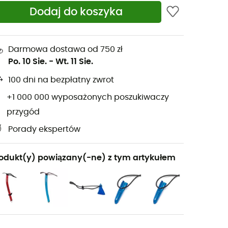
Dodaj do koszyka
Darmowa dostawa od 750 zł
Po. 10 Sie.
-
Wt. 11 Sie.
100 dni na bezpłatny zwrot
+1 000 000 wyposażonych poszukiwaczy
przygód
Porady ekspertów
odukt(y) powiązany(-ne) z tym artykułem