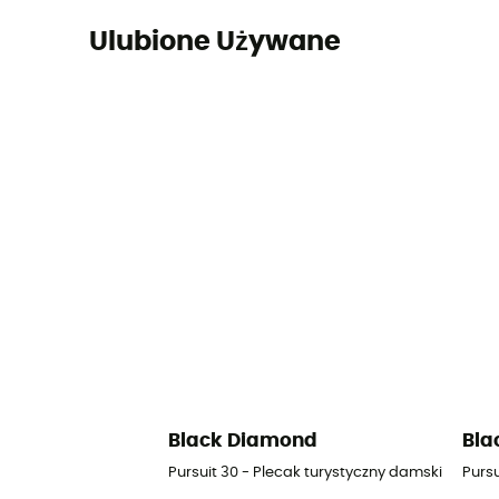
Ulubione Używane
Black Diamond
Bla
Pursuit 30 - Plecak turystyczny damski
Pursu