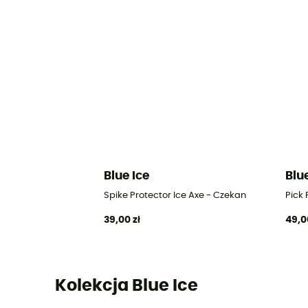
Blue Ice
Blu
Spike Protector Ice Axe - Czekan
Pick 
39,00 zł
49,0
Kolekcja Blue Ice