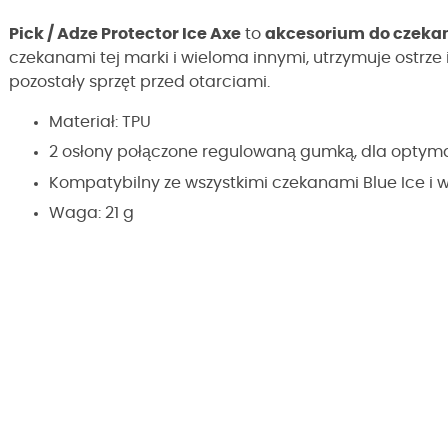
Pick / Adze Protector Ice Axe
to
akcesorium
do czeka
czekanami tej marki i wieloma innymi, utrzymuje ostrze
pozostały sprzęt przed otarciami.
Materiał: TPU
2 osłony połączone regulowaną gumką, dla optym
Kompatybilny ze wszystkimi czekanami Blue Ice i 
Waga: 21 g