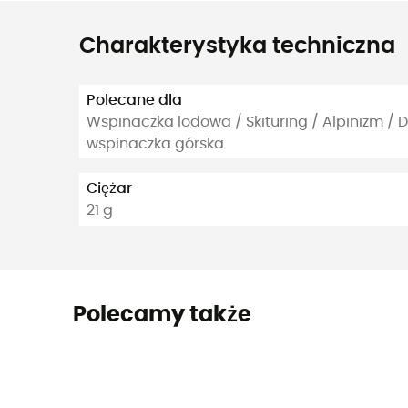
Charakterystyka techniczna
Polecane dla
Wspinaczka lodowa / Skituring / Alpinizm / D
wspinaczka górska
Ciężar
21 g
Polecamy także