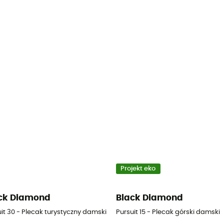
Projekt eko
ck Diamond
Black Diamond
it 30 - Plecak turystyczny damski
Pursuit 15 - Plecak górski damski