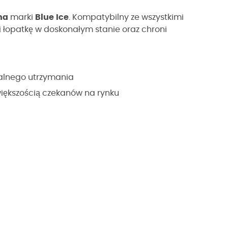
na
marki
Blue
Ice
. Kompatybilny ze wszystkimi
 i łopatkę w doskonałym stanie oraz chroni
alnego utrzymania
większością czekanów na rynku