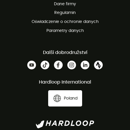
Dane firmy
obsługi klienta
Regulamin
Oświadczenie o ochronie danych
Parametry danych
Další dobrodružství
Hardloop International
Poland