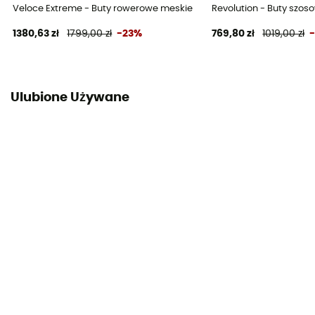
Veloce Extreme - Buty rowerowe meskie
Revolution - Buty szo
1380,63 zł
1799,00 zł
-23%
769,80 zł
1019,00 zł
Ulubione Używane