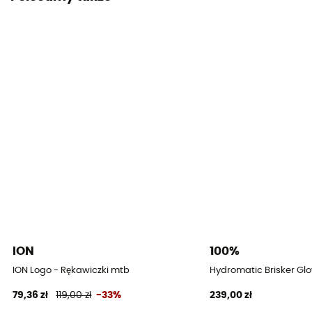
ION
100%
ION Logo - Rękawiczki mtb
Hydromatic Brisker Glo
79,36 zł
119,00 zł
-33%
239,00 zł