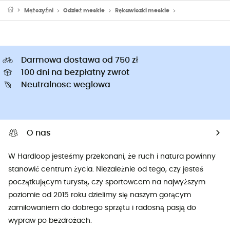
Mężczyźni
Odzież meskie
Rękawiczki meskie
Rękawiczki MTB 
Darmowa dostawa od 750 zł
100 dni na bezpłatny zwrot
Neutralnosc weglowa
O nas
W Hardloop jesteśmy przekonani, że ruch i natura powinny
stanowić centrum życia. Niezależnie od tego, czy jesteś
początkującym turystą, czy sportowcem na najwyższym
poziomie od 2015 roku dzielimy się naszym gorącym
zamiłowaniem do dobrego sprzętu i radosną pasją do
wypraw po bezdrożach.