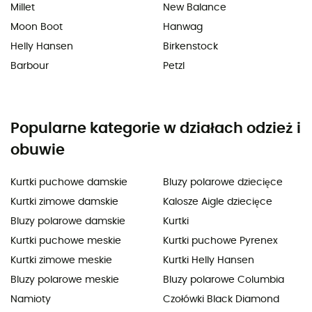
Millet
New Balance
Moon Boot
Hanwag
Helly Hansen
Birkenstock
Barbour
Petzl
Popularne kategorie w działach odzież i
obuwie
Kurtki puchowe damskie
Bluzy polarowe dziecięce
Kurtki zimowe damskie
Kalosze Aigle dziecięce
Bluzy polarowe damskie
Kurtki
Kurtki puchowe meskie
Kurtki puchowe Pyrenex
Kurtki zimowe meskie
Kurtki Helly Hansen
Bluzy polarowe meskie
Bluzy polarowe Columbia
Namioty
Czołówki Black Diamond