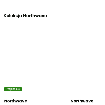
Kolekcja Northwave
Projekt eko
Northwave
Northwave