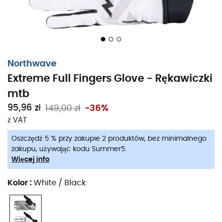
Northwave
Extreme Full Fingers Glove - Rękawiczki
mtb
95,96 zł
149,00 zł
-36%
z VAT
Oszczędź 5 % przy zakupie 2 produktów, bez minimalnego
zakupu, używając kodu Summer5.
Więcej info
Kolor
:
White / Black