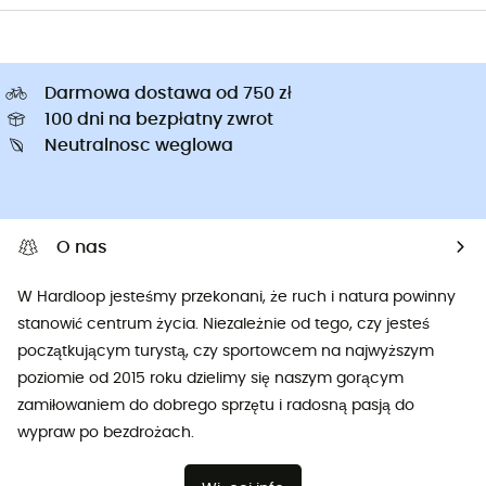
Darmowa dostawa od 750 zł
100 dni na bezpłatny zwrot
Neutralnosc weglowa
O nas
W Hardloop jesteśmy przekonani, że ruch i natura powinny
stanowić centrum życia. Niezależnie od tego, czy jesteś
początkującym turystą, czy sportowcem na najwyższym
poziomie od 2015 roku dzielimy się naszym gorącym
zamiłowaniem do dobrego sprzętu i radosną pasją do
wypraw po bezdrożach.