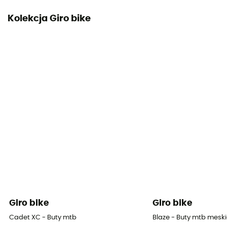
Kolekcja Giro bike
Giro bike
Giro bike
Cadet XC - Buty mtb
Blaze - Buty mtb mesk