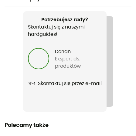
Polecane dla
MTB
Potrzebujesz rady?
Skontaktuj się z naszymi
Rodzaj
hardguides!
Mężczyźni
Dorian
Nazwa produktu
Ekspert ds.
Ventana Fastlace
produktów
Skontaktuj się przez e-mail
Polecamy także