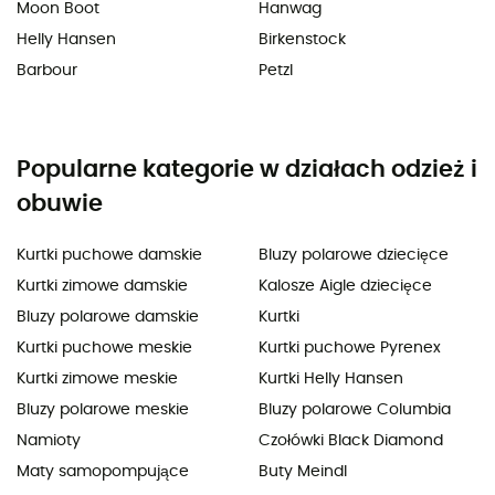
Moon Boot
Hanwag
Helly Hansen
Birkenstock
Barbour
Petzl
Popularne kategorie w działach odzież i
obuwie
Kurtki puchowe damskie
Bluzy polarowe dziecięce
Kurtki zimowe damskie
Kalosze Aigle dziecięce
Bluzy polarowe damskie
Kurtki
Kurtki puchowe meskie
Kurtki puchowe Pyrenex
Kurtki zimowe meskie
Kurtki Helly Hansen
Bluzy polarowe meskie
Bluzy polarowe Columbia
Namioty
Czołówki Black Diamond
Maty samopompujące
Buty Meindl