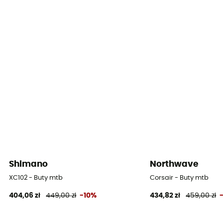
Shimano
Northwave
XC102 - Buty mtb
Corsair - Buty mtb
404,06 zł
449,00 zł
-10%
434,82 zł
459,00 zł