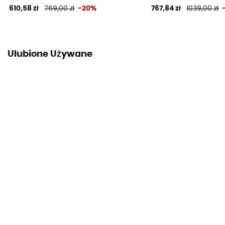
610,58 zł
769,00 zł
-20%
767,84 zł
1039,00 zł
Ulubione Używane