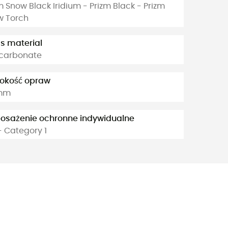
m Snow Black Iridium - Prizm Black - Prizm
w Torch
s material
ycarbonate
rokość opraw
 mm
osażenie ochronne indywidualne
- Category 1