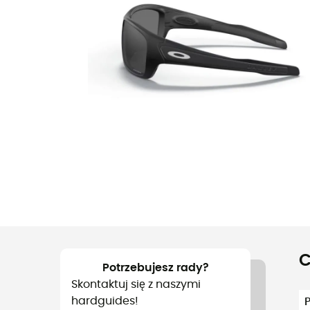
C
Potrzebujesz rady?
Skontaktuj się z naszymi
hardguides!