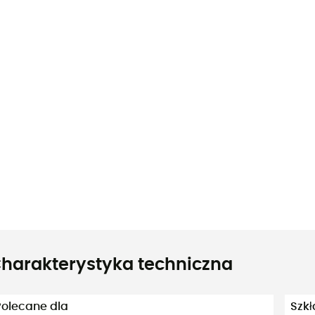
harakterystyka techniczna
Polecane dla
Szkł