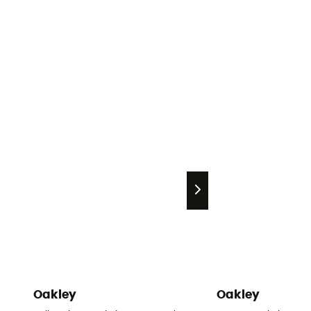
Oakley
Oakley