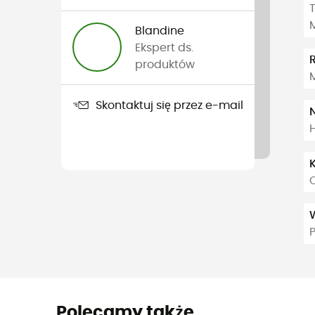
T
Blandine
Ekspert ds.
produktów
Skontaktuj się przez e-mail
Polecamy także