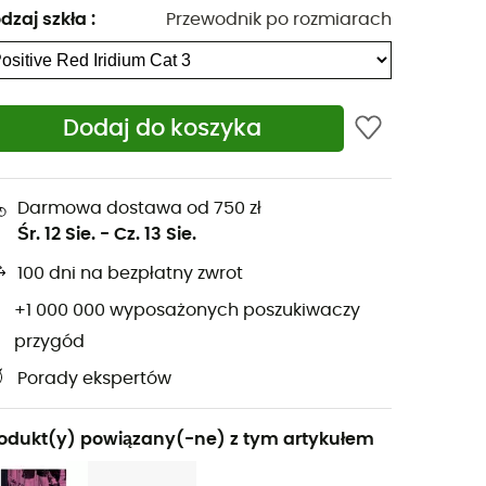
dzaj szkła
:
Przewodnik po rozmiarach
Dodaj do koszyka
Darmowa dostawa od 750 zł
Śr. 12 Sie.
-
Cz. 13 Sie.
100 dni na bezpłatny zwrot
+1 000 000 wyposażonych poszukiwaczy
przygód
Porady ekspertów
odukt(y) powiązany(-ne) z tym artykułem