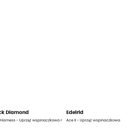
ck Diamond
Edelrid
 Harness - Uprząż wspinaczkowa męskia
Ace II - Uprząż wspinaczkowa