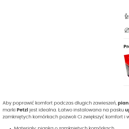
Pr
Aby poprawić komfort podczas długich zawieszeń,
pian
marki
Petzl
jest idealna. Łatwo instalowana na pasku
u
zamkniętych komórkach pozwoli Ci zwiększyć komfort i w 
Materiały: pianka o zamkniętych komórkach