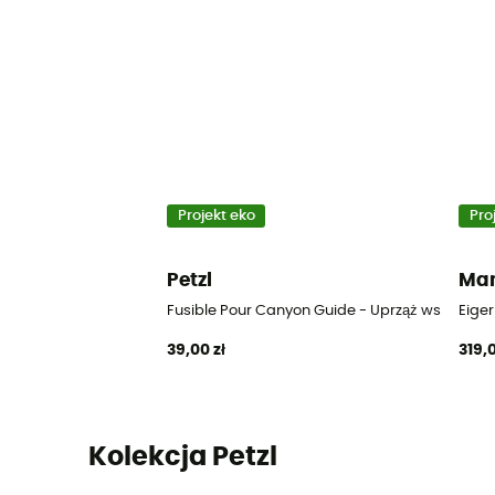
Projekt eko
Pro
Petzl
Ma
Fusible Pour Canyon Guide - Uprząż wspinac
Eige
39,00 zł
319,0
Kolekcja Petzl