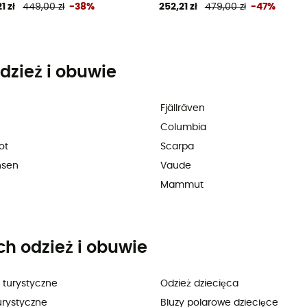
1 zł
449,00 zł
-38%
252,21 zł
479,00 zł
-47%
dzież i obuwie
Fjällräven
Columbia
ot
Scarpa
nsen
Vaude
Mammut
ch odzież i obuwie
 turystyczne
Odzież dziecięca
urystyczne
Bluzy polarowe dziecięce