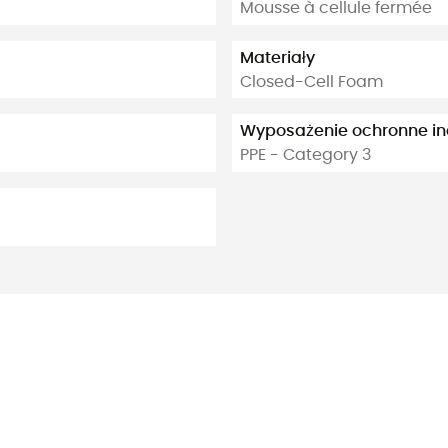
Mousse à cellule fermée
Materiały
Closed-Cell Foam
Wyposażenie ochronne i
PPE - Category 3