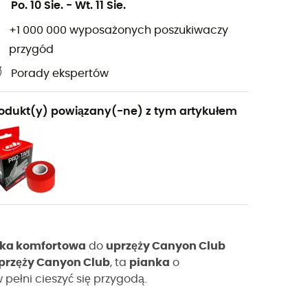
Po. 10 Sie.
-
Wt. 11 Sie.
+1 000 000 wyposażonych poszukiwaczy
przygód
Porady ekspertów
odukt(y) powiązany(-ne) z tym artykułem
ka komfortowa
do
uprzęży Canyon Club
przęży Canyon Club
, ta
pianka
o
pełni cieszyć się przygodą.