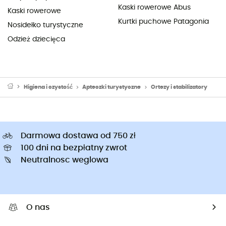
Kaski rowerowe Abus
Kaski rowerowe
Kurtki puchowe Patagonia
Nosidełko turystyczne
Odzież dziecięca
Higiena i czystość
Apteczki turystyczne
Ortezy i stabilizatory
Darmowa dostawa od 750 zł
100 dni na bezpłatny zwrot
Neutralnosc weglowa
O nas