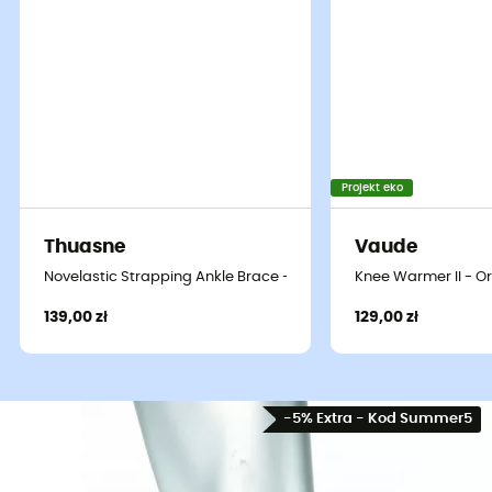
Projekt eko
Thuasne
Vaude
Novelastic Strapping Ankle Brace - Stabilizator na kostkę
Knee Warmer II - O
139,00 zł
129,00 zł
-5% Extra - Kod Summer5