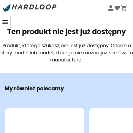
Letnie promocje 🔥 -5% DODATKOWO przy zakupie 2
produktów*, kod Summer5
Ten produkt nie jest już dostępny
Produkt, którego szukasz, nie jest już dostępny. Chodzi o
stary model lub model, którego nie można już zamówić u
manufacturer
My również polecamy