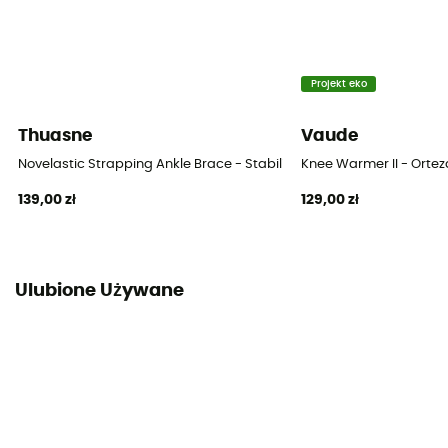
Projekt eko
Thuasne
Vaude
Novelastic Strapping Ankle Brace - Stabilizator na kostkę
Knee Warmer II - Ortez
139,00 zł
129,00 zł
Ulubione Używane