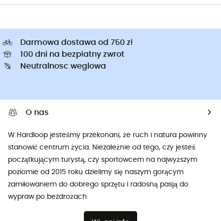
Darmowa dostawa od 750 zł
100 dni na bezpłatny zwrot
Neutralnosc weglowa
O nas
W Hardloop jesteśmy przekonani, że ruch i natura powinny
stanowić centrum życia. Niezależnie od tego, czy jesteś
początkującym turystą, czy sportowcem na najwyższym
poziomie od 2015 roku dzielimy się naszym gorącym
zamiłowaniem do dobrego sprzętu i radosną pasją do
wypraw po bezdrożach.