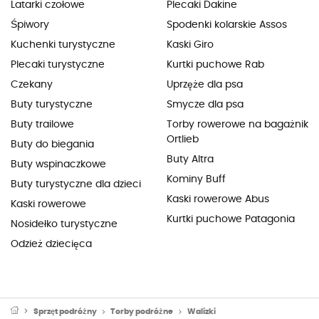
Latarki czołowe
Plecaki Dakine
Śpiwory
Spodenki kolarskie Assos
Kuchenki turystyczne
Kaski Giro
Plecaki turystyczne
Kurtki puchowe Rab
Czekany
Uprzęże dla psa
Buty turystyczne
Smycze dla psa
Buty trailowe
Torby rowerowe na bagażnik
Ortlieb
Buty do biegania
Buty Altra
Buty wspinaczkowe
Kominy Buff
Buty turystyczne dla dzieci
Kaski rowerowe Abus
Kaski rowerowe
Kurtki puchowe Patagonia
Nosidełko turystyczne
Odzież dziecięca
Sprzęt podróżny
Torby podróżne
Walizki