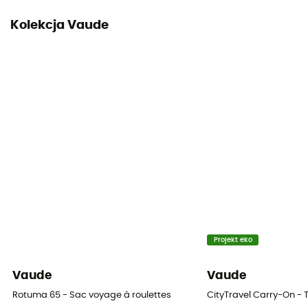
Kolekcja Vaude
Projekt eko
Vaude
Vaude
Rotuma 65 - Sac voyage à roulettes
CityTravel Carry-On -