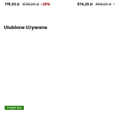
776,53 zł
1039,00 zł
-25%
674,25 zł
899,00 zł
Ulubione Używane
Projekt eko