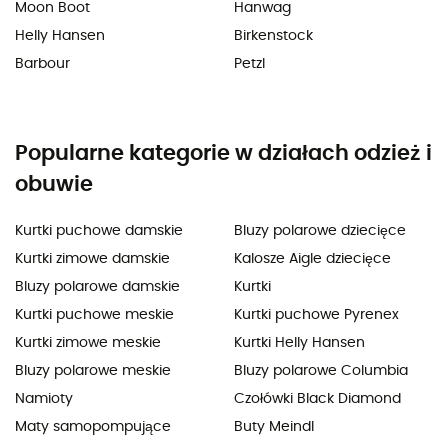
Moon Boot
Hanwag
Helly Hansen
Birkenstock
Barbour
Petzl
Popularne kategorie w działach odzież i
obuwie
Kurtki puchowe damskie
Bluzy polarowe dziecięce
Kurtki zimowe damskie
Kalosze Aigle dziecięce
Bluzy polarowe damskie
Kurtki
Kurtki puchowe meskie
Kurtki puchowe Pyrenex
Kurtki zimowe meskie
Kurtki Helly Hansen
Bluzy polarowe meskie
Bluzy polarowe Columbia
Namioty
Czołówki Black Diamond
Maty samopompujące
Buty Meindl