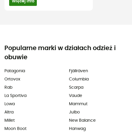
Więcej info
Popularne marki w działach odzież i
obuwie
Patagonia
Fjällräven
Ortovox
Columbia
Rab
Scarpa
La Sportiva
Vaude
Lowa
Mammut
Altra
Julbo
Millet
New Balance
Moon Boot
Hanwag