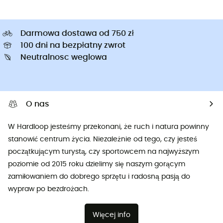
Darmowa dostawa od 750 zł
100 dni na bezpłatny zwrot
Neutralnosc weglowa
O nas
W Hardloop jesteśmy przekonani, że ruch i natura powinny
stanowić centrum życia. Niezależnie od tego, czy jesteś
początkującym turystą, czy sportowcem na najwyższym
poziomie od 2015 roku dzielimy się naszym gorącym
zamiłowaniem do dobrego sprzętu i radosną pasją do
wypraw po bezdrożach.
Więcej info