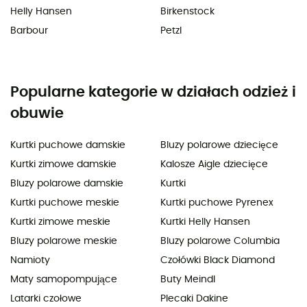
Helly Hansen
Birkenstock
Barbour
Petzl
Popularne kategorie w działach odzież i
obuwie
Kurtki puchowe damskie
Bluzy polarowe dziecięce
Kurtki zimowe damskie
Kalosze Aigle dziecięce
Bluzy polarowe damskie
Kurtki
Kurtki puchowe meskie
Kurtki puchowe Pyrenex
Kurtki zimowe meskie
Kurtki Helly Hansen
Bluzy polarowe meskie
Bluzy polarowe Columbia
Namioty
Czołówki Black Diamond
Maty samopompujące
Buty Meindl
Latarki czołowe
Plecaki Dakine