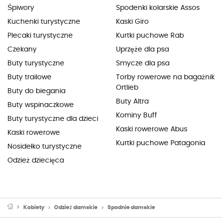
Śpiwory
Spodenki kolarskie Assos
Kuchenki turystyczne
Kaski Giro
Plecaki turystyczne
Kurtki puchowe Rab
Czekany
Uprzęże dla psa
Buty turystyczne
Smycze dla psa
Buty trailowe
Torby rowerowe na bagażnik
Ortlieb
Buty do biegania
Buty Altra
Buty wspinaczkowe
Kominy Buff
Buty turystyczne dla dzieci
Kaski rowerowe Abus
Kaski rowerowe
Kurtki puchowe Patagonia
Nosidełko turystyczne
Odzież dziecięca
Kobiety
Odzież damskie
Spodnie damskie