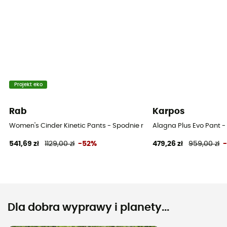
Projekt eko
Rab
Karpos
Women's Cinder Kinetic Pants - Spodnie rowerowe damskie
Alagna Plus Evo Pant -
541,69 zł
1129,00 zł
-52%
479,26 zł
959,00 zł
Dla dobra wyprawy i planety...