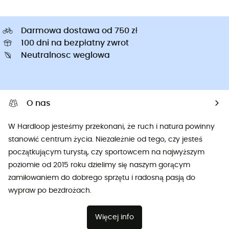
Darmowa dostawa od 750 zł
100 dni na bezpłatny zwrot
Neutralnosc weglowa
O nas
W Hardloop jesteśmy przekonani, że ruch i natura powinny
stanowić centrum życia. Niezależnie od tego, czy jesteś
początkującym turystą, czy sportowcem na najwyższym
poziomie od 2015 roku dzielimy się naszym gorącym
zamiłowaniem do dobrego sprzętu i radosną pasją do
wypraw po bezdrożach.
Więcej info