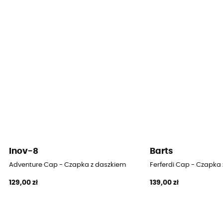
Inov-8
Barts
Adventure Cap - Czapka z daszkiem
Ferferdi Cap - Czapka
129,00 zł
139,00 zł