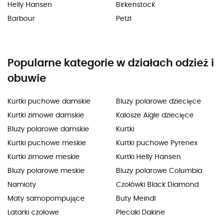
Helly Hansen
Birkenstock
Barbour
Petzl
Popularne kategorie w działach odzież i
obuwie
Kurtki puchowe damskie
Bluzy polarowe dziecięce
Kurtki zimowe damskie
Kalosze Aigle dziecięce
Bluzy polarowe damskie
Kurtki
Kurtki puchowe meskie
Kurtki puchowe Pyrenex
Kurtki zimowe meskie
Kurtki Helly Hansen
Bluzy polarowe meskie
Bluzy polarowe Columbia
Namioty
Czołówki Black Diamond
Maty samopompujące
Buty Meindl
Latarki czołowe
Plecaki Dakine