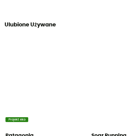
Ulubione Używane
Projekt eko
Patagonia
Soar Running