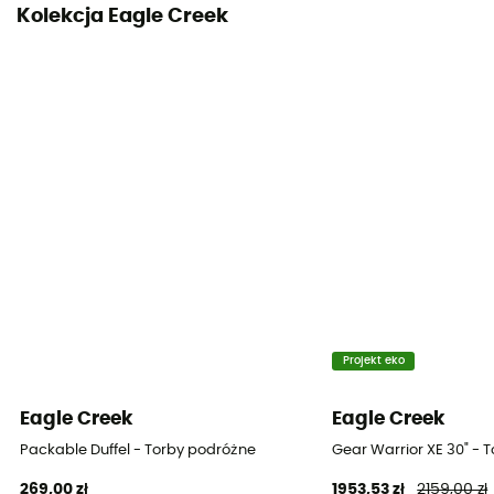
Kolekcja Eagle Creek
Projekt eko
Eagle Creek
Eagle Creek
Packable Duffel - Torby podróżne
Gear Warrior XE 30" -
269,00 zł
1953,53 zł
2159,00 zł