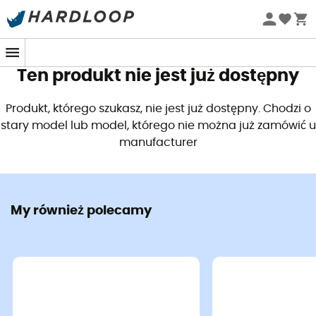
Letnie promocje 🔥 -5% DODATKOWO przy zakupie 2
produktów*, kod Summer5
Ten produkt nie jest już dostępny
Produkt, którego szukasz, nie jest już dostępny. Chodzi o
stary model lub model, którego nie można już zamówić u
manufacturer
My również polecamy