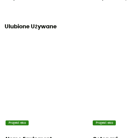
Ulubione Używane
Projekt eko
Projekt eko