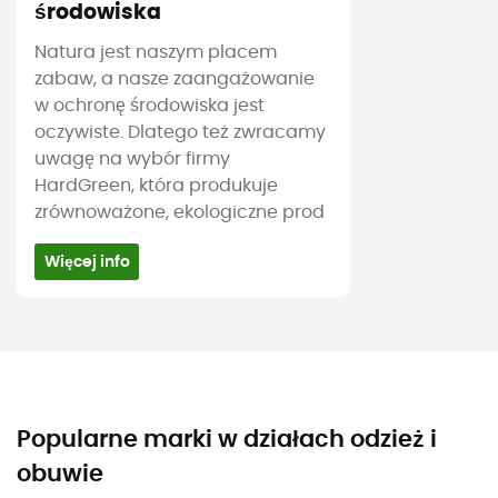
środowiska
Natura jest naszym placem
zabaw, a nasze zaangażowanie
w ochronę środowiska jest
oczywiste. Dlatego też zwracamy
uwagę na wybór firmy
HardGreen, która produkuje
zrównoważone, ekologiczne prod
Więcej info
Popularne marki w działach odzież i
obuwie