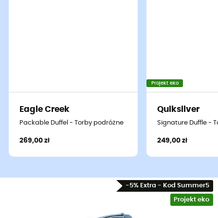
Projekt eko
Eagle Creek
Quiksilver
Packable Duffel - Torby podróżne
Signature Duffle - 
269,00 zł
249,00 zł
-5% Extra - Kod Summer5
Projekt eko