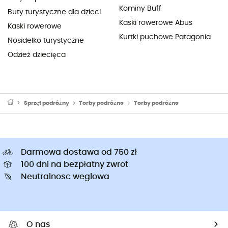
Kominy Buff
Buty turystyczne dla dzieci
Kaski rowerowe Abus
Kaski rowerowe
Kurtki puchowe Patagonia
Nosidełko turystyczne
Odzież dziecięca
Sprzęt podróżny
Torby podróżne
Torby podróżne
Darmowa dostawa od 750 zł
100 dni na bezpłatny zwrot
Neutralnosc weglowa
O nas