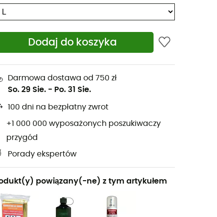
Dodaj do koszyka
Darmowa dostawa od 750 zł
So. 29 Sie.
-
Po. 31 Sie.
100 dni na bezpłatny zwrot
+1 000 000 wyposażonych poszukiwaczy
przygód
Porady ekspertów
odukt(y) powiązany(-ne) z tym artykułem