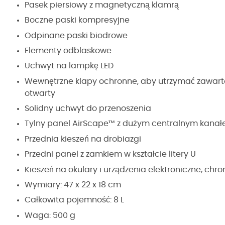
Pasek piersiowy z magnetyczną klamrą
Boczne paski kompresyjne
Odpinane paski biodrowe
Elementy odblaskowe
Uchwyt na lampkę LED
Wewnętrzne klapy ochronne, aby utrzymać zawarto
otwarty
Solidny uchwyt do przenoszenia
Tylny panel AirScape™ z dużym centralnym kana
Przednia kieszeń na drobiazgi
Przedni panel z zamkiem w kształcie litery U
Kieszeń na okulary i urządzenia elektroniczne, ch
Wymiary: 47 x 22 x 18 cm
Całkowita pojemność: 8 L
Waga: 500 g