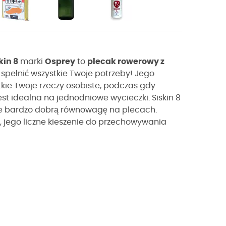
kin 8
marki
Osprey
to
plecak rowerowy z
 spełnić wszystkie Twoje potrzeby! Jego
kie Twoje rzeczy osobiste, podczas gdy
t idealna na jednodniowe wycieczki. Siskin 8
nie bardzo dobrą równowagę na plecach.
, jego liczne kieszenie do przechowywania