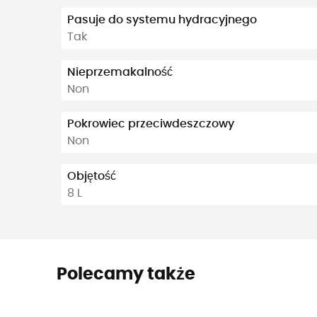
Pasuje do systemu hydracyjnego
Tak
Nieprzemakalność
Non
Pokrowiec przeciwdeszczowy
Non
Objętość
8 L
Polecamy także