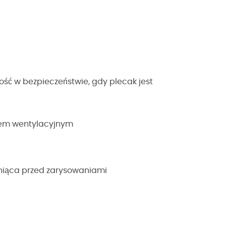
ść w bezpieczeństwie, gdy plecak jest
łem wentylacyjnym
roniąca przed zarysowaniami