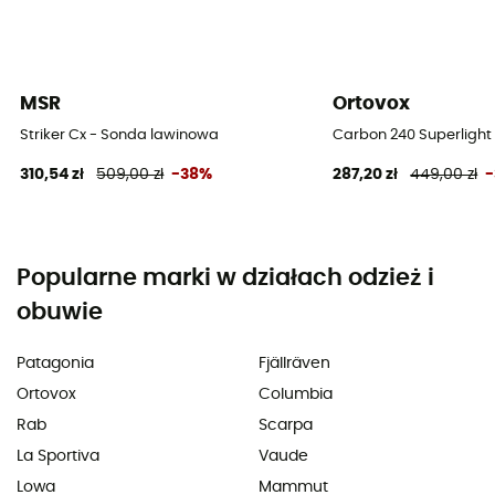
MSR
Ortovox
Striker Cx - Sonda lawinowa
Carbon 240 Superlight
310,54 zł
509,00 zł
-38%
287,20 zł
449,00 zł
Popularne marki w działach odzież i
obuwie
Patagonia
Fjällräven
Ortovox
Columbia
Rab
Scarpa
La Sportiva
Vaude
Lowa
Mammut