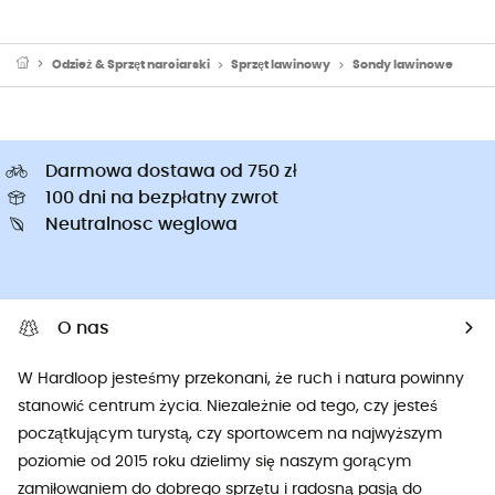
Odzież & Sprzęt narciarski
Sprzęt lawinowy
Sondy lawinowe
Darmowa dostawa od 750 zł
100 dni na bezpłatny zwrot
Neutralnosc weglowa
O nas
W Hardloop jesteśmy przekonani, że ruch i natura powinny
stanowić centrum życia. Niezależnie od tego, czy jesteś
początkującym turystą, czy sportowcem na najwyższym
poziomie od 2015 roku dzielimy się naszym gorącym
zamiłowaniem do dobrego sprzętu i radosną pasją do