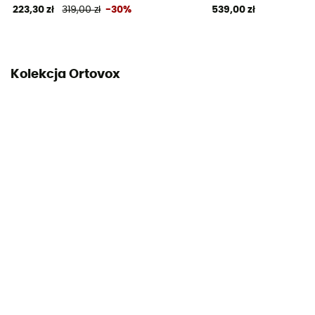
223,30 zł
319,00 zł
-30%
539,00 zł
Kolekcja Ortovox