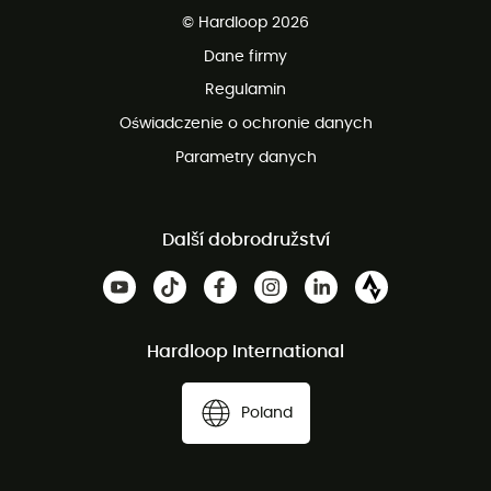
© Hardloop 2026
100 dni na bezpłatny zwrot
Dane firmy
obsługi klienta
Regulamin
Oświadczenie o ochronie danych
Parametry danych
Další dobrodružství
Hardloop International
Poland