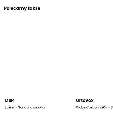
Polecamy także
MSR
Ortovox
Striker - Sonda lawinowa
Probe Carbon 320+ - 