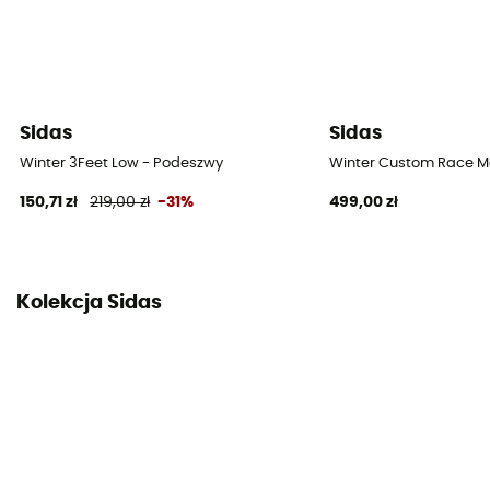
Sidas
Sidas
Winter 3Feet Low - Podeszwy
Winter Custom Race M
150,71 zł
219,00 zł
-31%
499,00 zł
Kolekcja Sidas