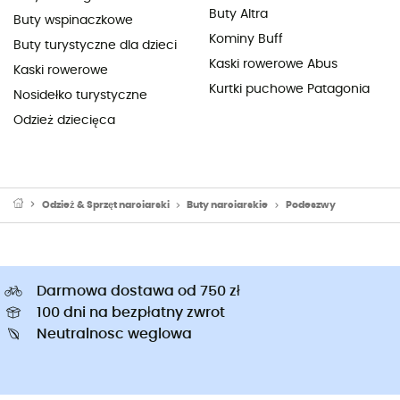
Buty Altra
Buty wspinaczkowe
Kominy Buff
Buty turystyczne dla dzieci
Kaski rowerowe Abus
Kaski rowerowe
Kurtki puchowe Patagonia
Nosidełko turystyczne
Odzież dziecięca
Odzież & Sprzęt narciarski
Buty narciarskie
Podeszwy
Darmowa dostawa od 750 zł
100 dni na bezpłatny zwrot
Neutralnosc weglowa