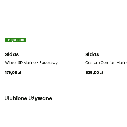
Projekt eko
Sidas
Sidas
Winter 3D Merino - Podeszwy
Custom Comfort Merin
179,00 zł
539,00 zł
Ulubione Używane