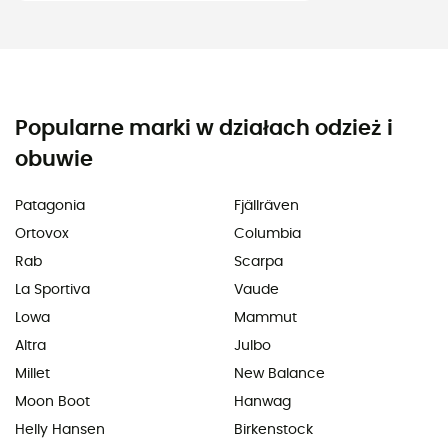
Popularne marki w działach odzież i
obuwie
Patagonia
Fjällräven
Ortovox
Columbia
Rab
Scarpa
La Sportiva
Vaude
Lowa
Mammut
Altra
Julbo
Millet
New Balance
Moon Boot
Hanwag
Helly Hansen
Birkenstock