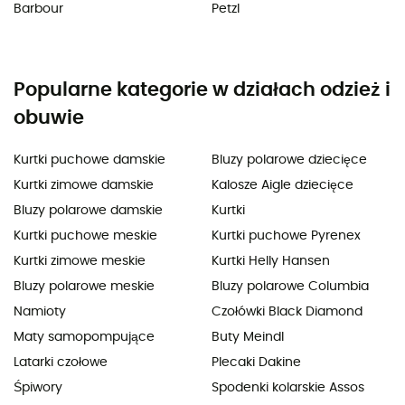
Barbour
Petzl
Popularne kategorie w działach odzież i
obuwie
Kurtki puchowe damskie
Bluzy polarowe dziecięce
Kurtki zimowe damskie
Kalosze Aigle dziecięce
Bluzy polarowe damskie
Kurtki
Kurtki puchowe meskie
Kurtki puchowe Pyrenex
Kurtki zimowe meskie
Kurtki Helly Hansen
Bluzy polarowe meskie
Bluzy polarowe Columbia
Namioty
Czołówki Black Diamond
Maty samopompujące
Buty Meindl
Latarki czołowe
Plecaki Dakine
Śpiwory
Spodenki kolarskie Assos