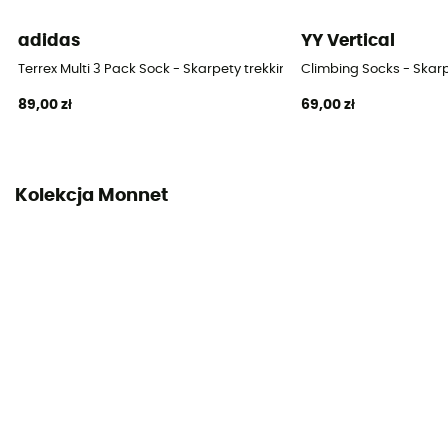
adidas
YY Vertical
Terrex Multi 3 Pack Sock - Skarpety trekkingowe
Climbing Socks - Skar
89,00 zł
69,00 zł
Kolekcja Monnet