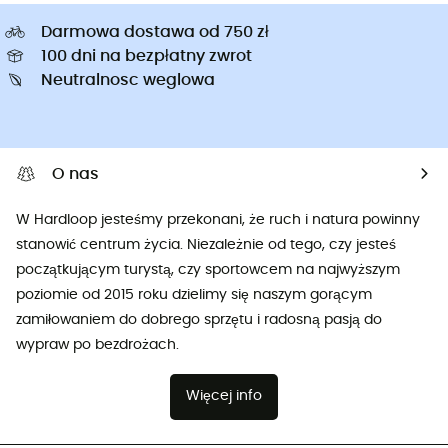
Darmowa dostawa od 750 zł
100 dni na bezpłatny zwrot
Neutralnosc weglowa
O nas
W Hardloop jesteśmy przekonani, że ruch i natura powinny
stanowić centrum życia. Niezależnie od tego, czy jesteś
początkującym turystą, czy sportowcem na najwyższym
poziomie od 2015 roku dzielimy się naszym gorącym
zamiłowaniem do dobrego sprzętu i radosną pasją do
wypraw po bezdrożach.
Więcej info