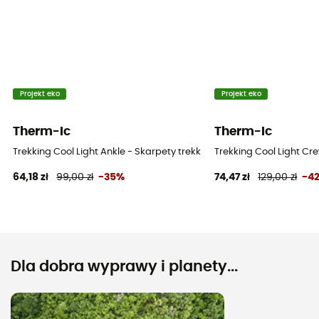
Projekt eko
Projekt eko
Therm-Ic
Therm-Ic
Trekking Cool Light Ankle - Skarpety trekkingowe
Trekking Cool Light Cr
64,18 zł
99,00 zł
-35%
74,47 zł
129,00 zł
-4
Dla dobra wyprawy i planety...