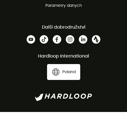
Parametry danych
Další dobrodružství
Hardloop International
Poland