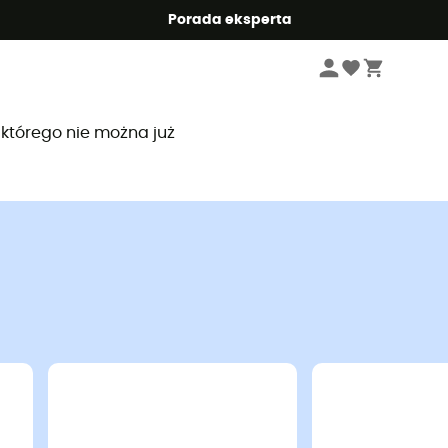
Summer5
Porada eksperta
, którego nie można już