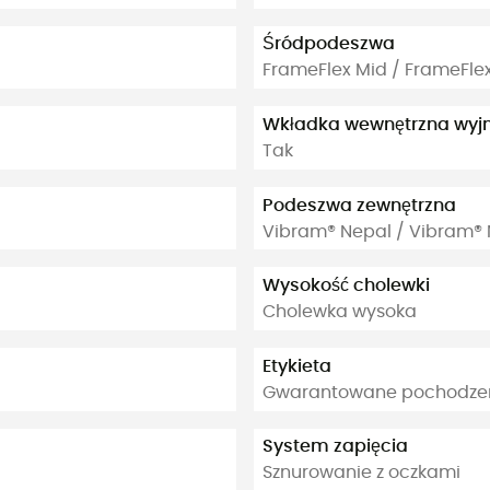
Śródpodeszwa
FrameFlex Mid / FrameFle
Wkładka wewnętrzna wy
Tak
Podeszwa zewnętrzna
Vibram® Nepal / Vibram®
Wysokość cholewki
Cholewka wysoka
Etykieta
Gwarantowane pochodzeni
System zapięcia
Sznurowanie z oczkami