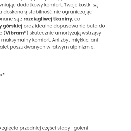
iając dodatkowy komfort. Twoje kostki są
 doskonałą stabilność, nie ograniczając
nane są z
rozciągliwej tkaniny
, co
 górskiej
oraz idealne dopasowanie buta do
e (
Vibram®
) skutecznie amortyzują wstrząsy
 maksymalny komfort. Ani zbyt miękkie, ani
zalet poszukiwanych w łatwym alpinizmie.
x®
zgięcia przedniej części stopy i goleni