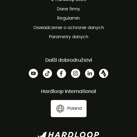
100 dni na bezpłatny zwrot
Dane firmy
obsługi klienta
Regulamin
Oświadczenie o ochronie danych
Parametry danych
Další dobrodružství
Hardloop International
Poland