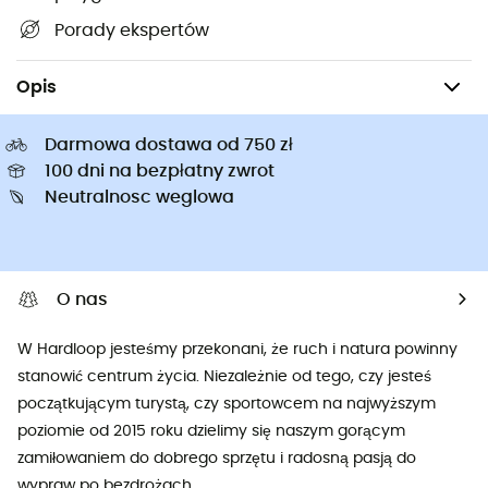
Porady ekspertów
Sprzęt kempingowy
Kuchenki kempingowe
Naczynia kempingow
Opis
Darmowa dostawa od 750 zł
100 dni na bezpłatny zwrot
Neutralnosc weglowa
O nas
W Hardloop jesteśmy przekonani, że ruch i natura powinny
stanowić centrum życia. Niezależnie od tego, czy jesteś
początkującym turystą, czy sportowcem na najwyższym
poziomie od 2015 roku dzielimy się naszym gorącym
zamiłowaniem do dobrego sprzętu i radosną pasją do
wypraw po bezdrożach.