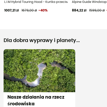
L.I.M Hybrid Touring Hood - Kurtka przeciwdeszczowa damska
Alpine Guide Windstop
1007,21 zł
1679,00 zł
-40%
884,22 zł
1599,00 zł
Dla dobra wyprawy i planety...
Nasze działania na rzecz
środowiska