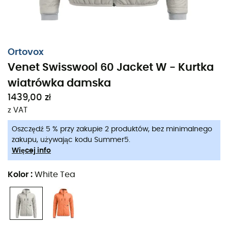
Ortovox
Venet Swisswool 60 Jacket W - Kurtka
wiatrówka damska
1439,00 zł
z VAT
Oszczędź 5 % przy zakupie 2 produktów, bez minimalnego
zakupu, używając kodu Summer5.
Więcej info
Kolor
:
White Tea