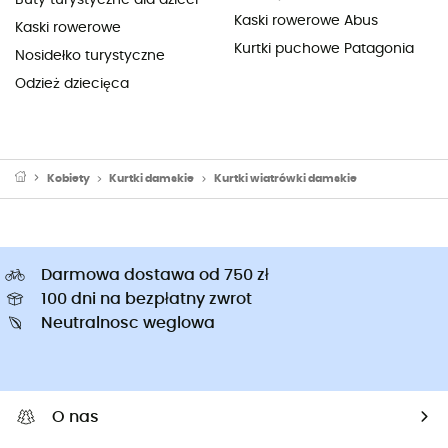
Kaski rowerowe Abus
Kaski rowerowe
Kurtki puchowe Patagonia
Nosidełko turystyczne
Odzież dziecięca
Kobiety
Kurtki damskie
Kurtki wiatrówki damskie
Darmowa dostawa od 750 zł
100 dni na bezpłatny zwrot
Neutralnosc weglowa
O nas