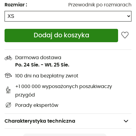
Rozmiar
:
Przewodnik po rozmiarach
Dodaj do koszyka
Darmowa dostawa
Po. 24 Sie.
-
Wt. 25 Sie.
100 dni na bezpłatny zwrot
+1 000 000 wyposażonych poszukiwaczy
przygód
Porady ekspertów
Charakterystyka techniczna
Polecane dla