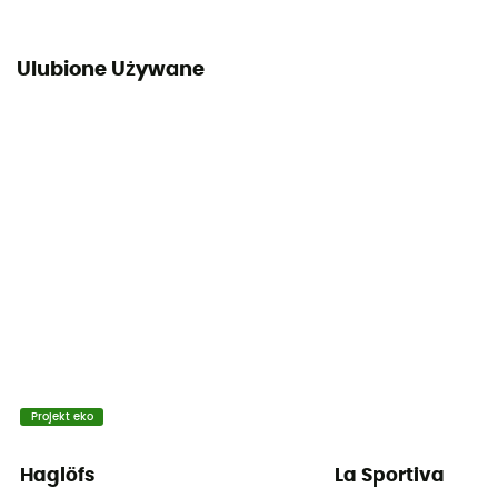
Ulubione Używane
Projekt eko
Haglöfs
La Sportiva