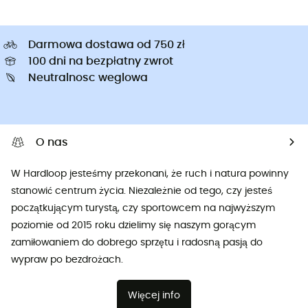
Darmowa dostawa od 750 zł
100 dni na bezpłatny zwrot
Neutralnosc weglowa
O nas
W Hardloop jesteśmy przekonani, że ruch i natura powinny
stanowić centrum życia. Niezależnie od tego, czy jesteś
początkującym turystą, czy sportowcem na najwyższym
poziomie od 2015 roku dzielimy się naszym gorącym
zamiłowaniem do dobrego sprzętu i radosną pasją do
wypraw po bezdrożach.
Więcej info