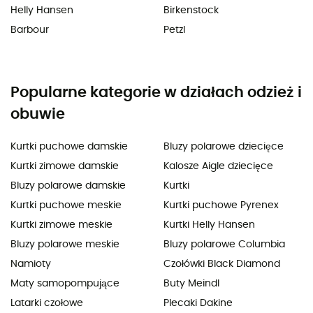
Helly Hansen
Birkenstock
Barbour
Petzl
Popularne kategorie w działach odzież i
obuwie
Kurtki puchowe damskie
Bluzy polarowe dziecięce
Kurtki zimowe damskie
Kalosze Aigle dziecięce
Bluzy polarowe damskie
Kurtki
Kurtki puchowe meskie
Kurtki puchowe Pyrenex
Kurtki zimowe meskie
Kurtki Helly Hansen
Bluzy polarowe meskie
Bluzy polarowe Columbia
Namioty
Czołówki Black Diamond
Maty samopompujące
Buty Meindl
Latarki czołowe
Plecaki Dakine