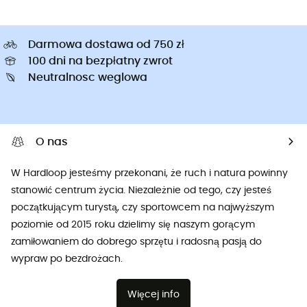
Darmowa dostawa od 750 zł
100 dni na bezpłatny zwrot
Neutralnosc weglowa
O nas
W Hardloop jesteśmy przekonani, że ruch i natura powinny
stanowić centrum życia. Niezależnie od tego, czy jesteś
początkującym turystą, czy sportowcem na najwyższym
poziomie od 2015 roku dzielimy się naszym gorącym
zamiłowaniem do dobrego sprzętu i radosną pasją do
wypraw po bezdrożach.
Więcej info