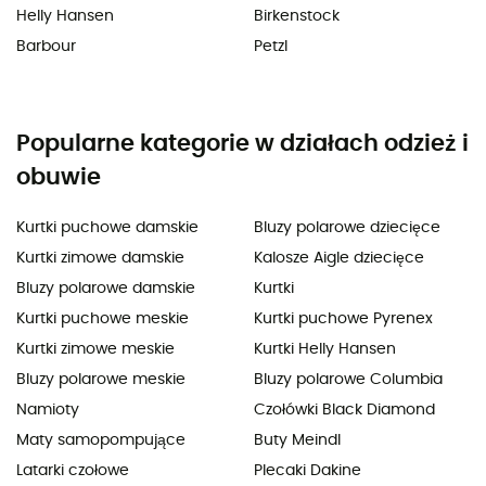
Helly Hansen
Birkenstock
Barbour
Petzl
Popularne kategorie w działach odzież i
obuwie
Kurtki puchowe damskie
Bluzy polarowe dziecięce
Kurtki zimowe damskie
Kalosze Aigle dziecięce
Bluzy polarowe damskie
Kurtki
Kurtki puchowe meskie
Kurtki puchowe Pyrenex
Kurtki zimowe meskie
Kurtki Helly Hansen
Bluzy polarowe meskie
Bluzy polarowe Columbia
Namioty
Czołówki Black Diamond
Maty samopompujące
Buty Meindl
Latarki czołowe
Plecaki Dakine