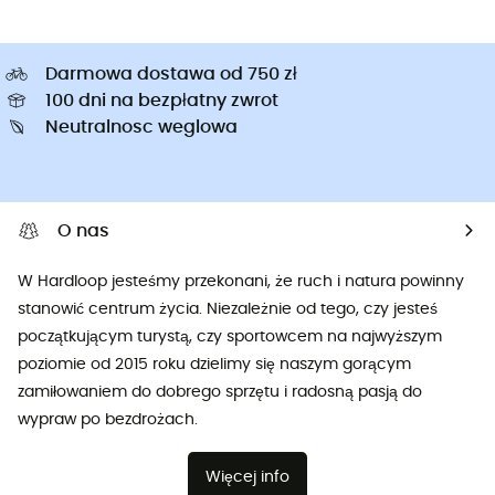
Darmowa dostawa od 750 zł
100 dni na bezpłatny zwrot
Neutralnosc weglowa
O nas
W Hardloop jesteśmy przekonani, że ruch i natura powinny
stanowić centrum życia. Niezależnie od tego, czy jesteś
początkującym turystą, czy sportowcem na najwyższym
poziomie od 2015 roku dzielimy się naszym gorącym
zamiłowaniem do dobrego sprzętu i radosną pasją do
wypraw po bezdrożach.
Więcej info