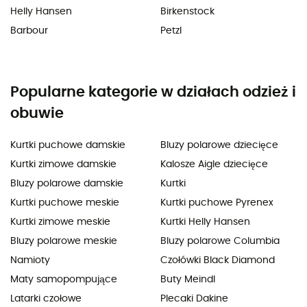
Helly Hansen
Birkenstock
Barbour
Petzl
Popularne kategorie w działach odzież i
obuwie
Kurtki puchowe damskie
Bluzy polarowe dziecięce
Kurtki zimowe damskie
Kalosze Aigle dziecięce
Bluzy polarowe damskie
Kurtki
Kurtki puchowe meskie
Kurtki puchowe Pyrenex
Kurtki zimowe meskie
Kurtki Helly Hansen
Bluzy polarowe meskie
Bluzy polarowe Columbia
Namioty
Czołówki Black Diamond
Maty samopompujące
Buty Meindl
Latarki czołowe
Plecaki Dakine