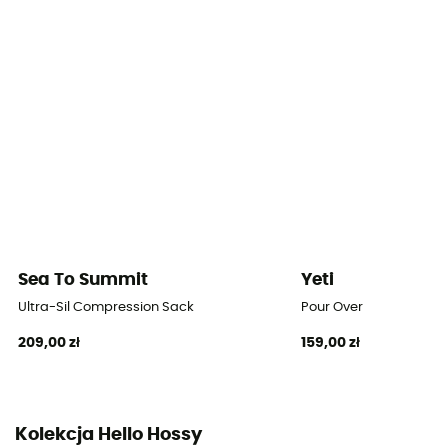
Sea To Summit
Yeti
Ultra-Sil Compression Sack
Pour Over
209,00 zł
159,00 zł
Kolekcja Hello Hossy