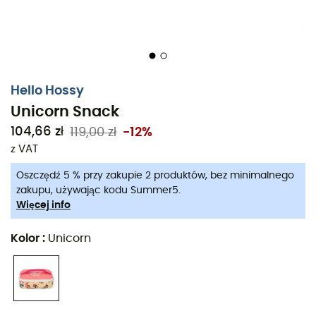
Hello Hossy
Unicorn Snack
104,66 zł
119,00 zł
-12%
z VAT
Oszczędź 5 % przy zakupie 2 produktów, bez minimalnego
zakupu, używając kodu Summer5.
Więcej info
Kolor
:
Unicorn