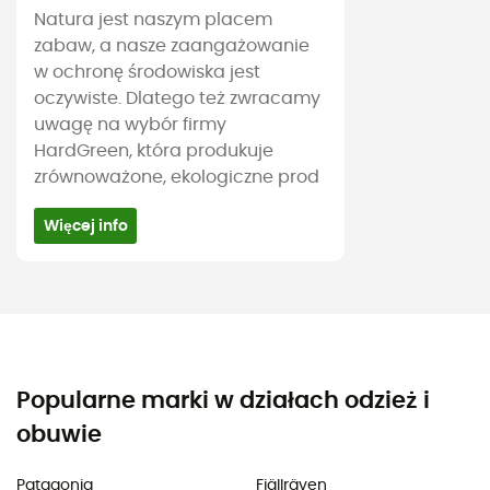
Natura jest naszym placem
zabaw, a nasze zaangażowanie
w ochronę środowiska jest
oczywiste. Dlatego też zwracamy
uwagę na wybór firmy
HardGreen, która produkuje
zrównoważone, ekologiczne prod
Więcej info
Popularne marki w działach odzież i
obuwie
Patagonia
Fjällräven