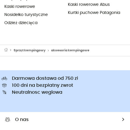
Kaski rowerowe Abus
Kaski rowerowe
Kurtki puchowe Patagonia
Nosidełko turystyczne
Odzież dziecięca
Sprzęt kempingowy
akcesoria kempingowe
Darmowa dostawa od 750 zł
100 dni na bezpłatny zwrot
Neutralnosc weglowa
O nas