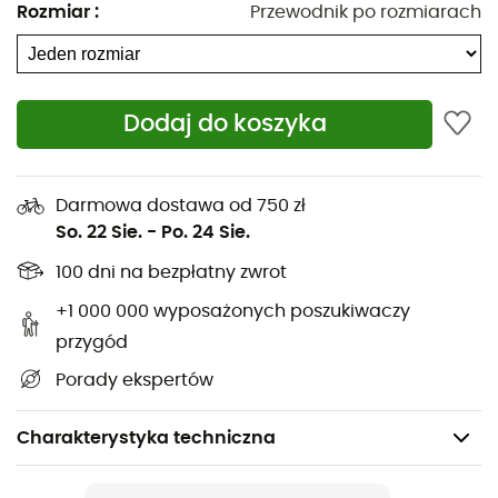
Rozmiar
:
Przewodnik po rozmiarach
Dodaj do koszyka
Darmowa dostawa od 750 zł
So. 22 Sie.
-
Po. 24 Sie.
100 dni na bezpłatny zwrot
+1 000 000 wyposażonych poszukiwaczy
przygód
Porady ekspertów
Charakterystyka techniczna
Polecane dla