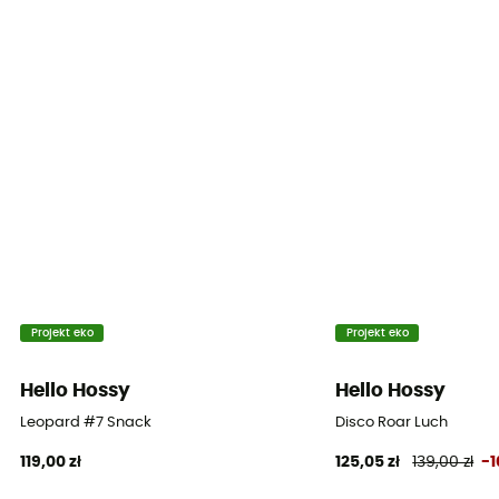
Projekt eko
Projekt eko
Hello Hossy
Hello Hossy
Leopard #7 Snack
Disco Roar Luch
119,00 zł
125,05 zł
139,00 zł
-