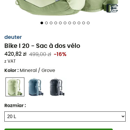
Kompatybilny z systemem nawadniającym (do 3 l)
Mocowanie na kijki turystyczne
Otwór w kształcie łuku z zamkiem błyskawicznym
deuter
Kieszeń organizacyjna na narzędzia
Bike I 20 - Sac à dos vélo
Przednia kieszeń z zamkiem błyskawicznym
420,82 zł
499,00 zł
-16%
z VAT
Kieszeń na smartfon
Kolor
:
Mineral / Grove
Pokrowiec przeciwdeszczowy w zestawie
Elementy odblaskowe
Ergonomicznie wyprofilowane, wyściełane szelki
Rozmiar
:
Mocowanie na pompkę rowerową
Klips na klucze