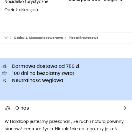
Nosidełko turystyczne
Odzież dziecięca
Odzież & Akcesoria rowerowe
Plecaki rowerowe
Darmowa dostawa od 750 zł
100 dni na bezpłatny zwrot
Neutralnosc weglowa
O nas
W Hardloop jesteśmy przekonani, że ruch i natura powinny
stanowić centrum życia. Niezależnie od tego, czy jesteś