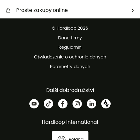
Proste zakupy online
Darmowa dostawa od 750 zł
© Hardloop 2026
100 dni na bezpłatny zwrot
Dane firmy
obsługi klienta
Regulamin
Oświadczenie o ochronie danych
Parametry danych
Další dobrodružství
Hardloop International
Poland