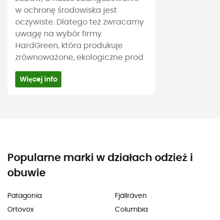
w ochronę środowiska jest
oczywiste. Dlatego też zwracamy
uwagę na wybór firmy
HardGreen, która produkuje
zrównoważone, ekologiczne prod
Więcej info
Popularne marki w działach odzież i
obuwie
Patagonia
Fjällräven
Ortovox
Columbia