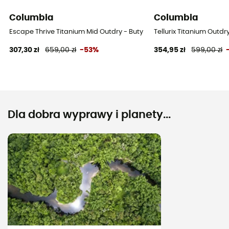
Columbia
Columbia
Escape Thrive Titanium Mid Outdry - Buty turystyczne meskie
Tellurix Titanium Outdr
307,30 zł
659,00 zł
-53%
354,95 zł
599,00 zł
Dla dobra wyprawy i planety...