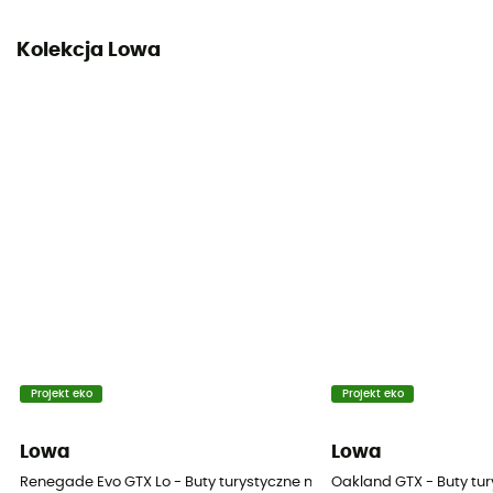
Kolekcja Lowa
Projekt eko
Projekt eko
Lowa
Lowa
Renegade Evo GTX Lo - Buty turystyczne meskie
Oakland GTX - Buty tu