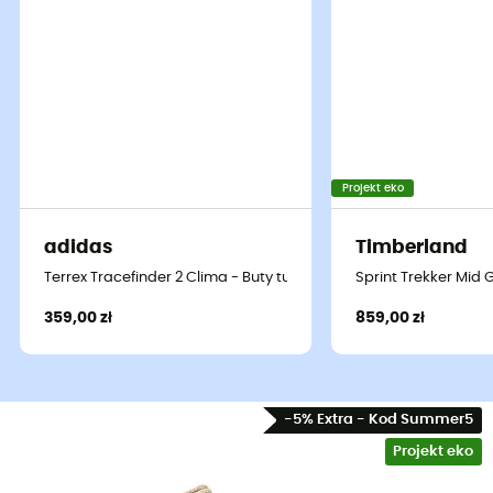
Projekt eko
adidas
Timberland
Terrex Tracefinder 2 Clima - Buty turystyczne meskie
Sprint Trekker Mid 
359,00 zł
859,00 zł
-5% Extra - Kod Summer5
Projekt eko