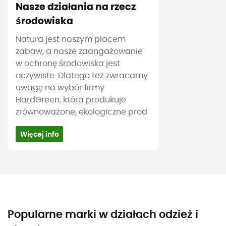
Nasze działania na rzecz
środowiska
Natura jest naszym placem
zabaw, a nasze zaangażowanie
w ochronę środowiska jest
oczywiste. Dlatego też zwracamy
uwagę na wybór firmy
HardGreen, która produkuje
zrównoważone, ekologiczne prod
Więcej info
Popularne marki w działach odzież i