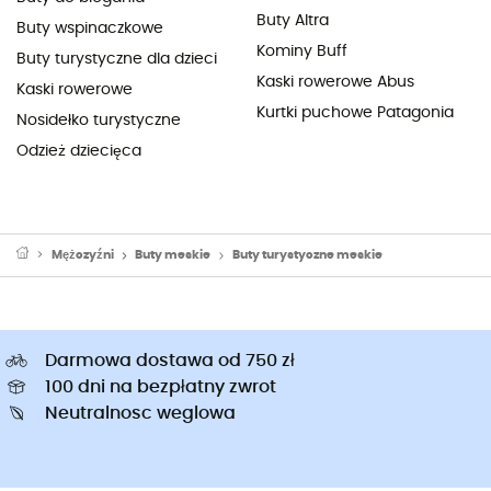
Buty Altra
Buty wspinaczkowe
Kominy Buff
Buty turystyczne dla dzieci
Kaski rowerowe Abus
Kaski rowerowe
Kurtki puchowe Patagonia
Nosidełko turystyczne
Odzież dziecięca
Mężczyźni
Buty meskie
Buty turystyczne meskie
Darmowa dostawa od 750 zł
100 dni na bezpłatny zwrot
Neutralnosc weglowa