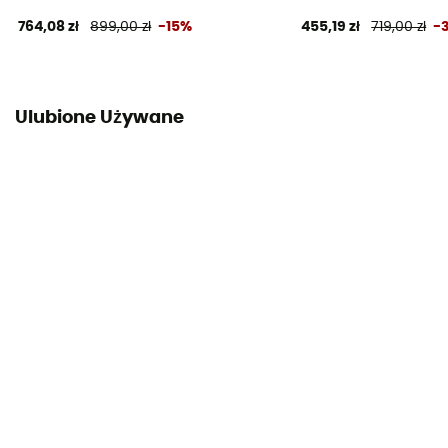
764,08 zł
899,00 zł
-15%
455,19 zł
719,00 zł
-
Ulubione Używane