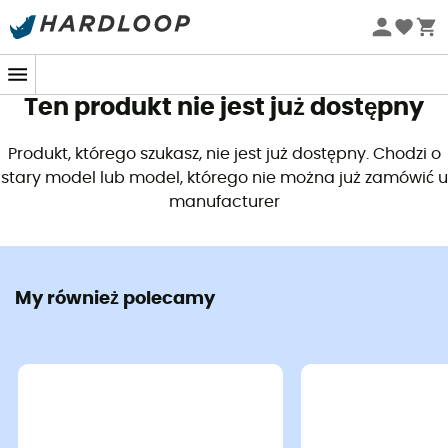
Letnie promocje 🔥 -5% DODATKOWO przy zakupie 2
produktów*, kod Summer5
Ten produkt nie jest już dostępny
Produkt, którego szukasz, nie jest już dostępny. Chodzi o
stary model lub model, którego nie można już zamówić u
manufacturer
My również polecamy