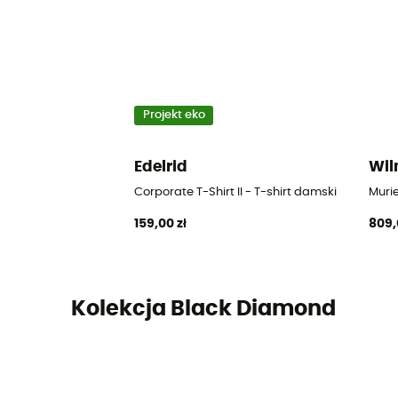
Projekt eko
Edelrid
Wi
Corporate T-Shirt II - T-shirt damski
Muri
159,00 zł
809,
Kolekcja Black Diamond