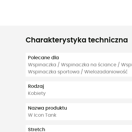
Charakterystyka techniczna
Polecane dla
Wspinaczka / Wspinaczka na ściance / Wsp
Wspinaczka sportowa / Wielozadaniowość
Rodzaj
Kobiety
Nazwa produktu
W Icon Tank
Stretch