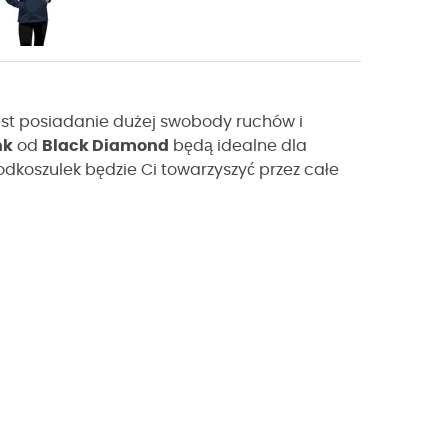
est posiadanie dużej swobody ruchów i
nk
od
Black Diamond
będą idealne dla
koszulek będzie Ci towarzyszyć przez całe