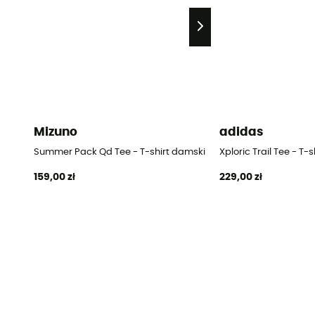
Mizuno
adidas
Summer Pack Qd Tee - T-shirt damski
Xploric Trail Tee - T-
159,00 zł
229,00 zł