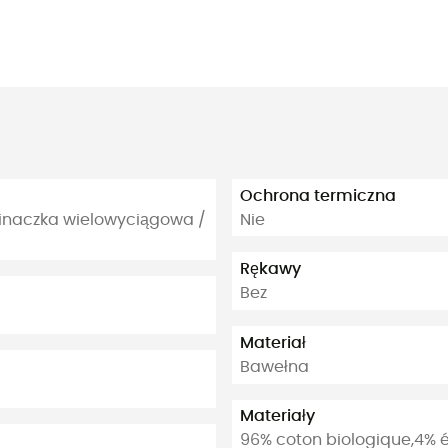
Ochrona termiczna
inaczka wielowyciągowa /
Nie
Rękawy
Bez
Materiał
Bawełna
Materiały
96% coton biologique,4% 