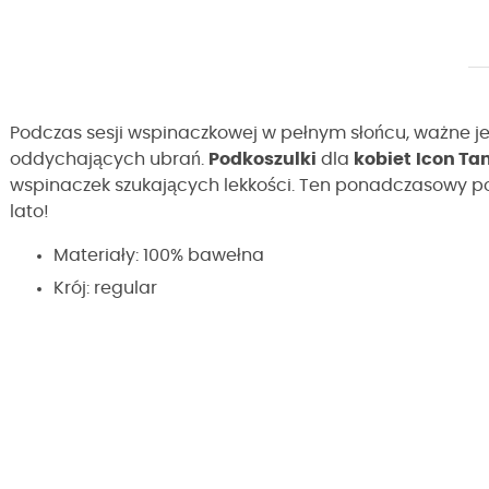
Podczas sesji wspinaczkowej w pełnym słońcu, ważne j
oddychających ubrań.
Podkoszulki
dla
kobiet
Icon Ta
wspinaczek szukających lekkości. Ten ponadczasowy pod
lato!
Materiały: 100% bawełna
Krój: regular