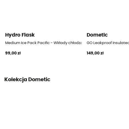
Hydro Flask
Dometic
Medium Ice Pack Pacific - Wkłady chłodzące
GO Leakproof Insulate
99,00 zł
149,00 zł
Kolekcja Dometic