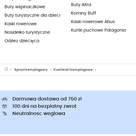
Buty Altra
Buty wspinaczkowe
Kominy Buff
Buty turystyczne dla dzieci
Kaski rowerowe Abus
Kaski rowerowe
Kurtki puchowe Patagonia
Nosidełko turystyczne
Odzież dziecięca
Sprzęt kempingowy
Kuchenki kempingowe
Lodówki turystyczne
Darmowa dostawa od 750 zł
100 dni na bezpłatny zwrot
Neutralnosc weglowa