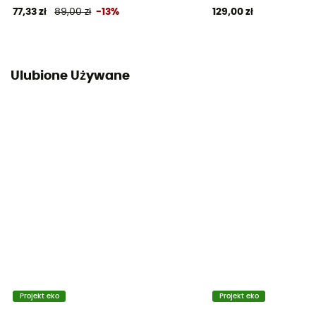
77,33 zł
89,00 zł
-13%
129,00 zł
Ulubione Używane
Projekt eko
Projekt eko