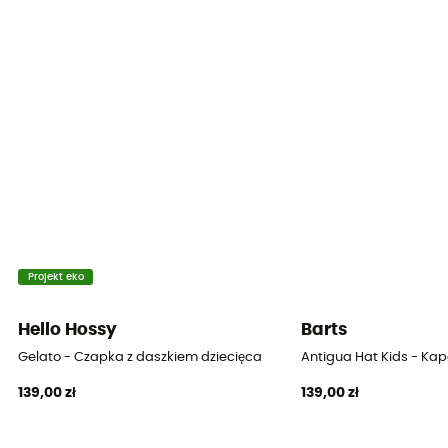
Projekt eko
Hello Hossy
Barts
Gelato - Czapka z daszkiem dziecięca
Antigua Hat Kids - Kap
139,00 zł
139,00 zł