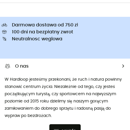
Darmowa dostawa od 750 zł
100 dni na bezpłatny zwrot
Neutralnosc weglowa
O nas
W Hardloop jesteśmy przekonani, że ruch i natura powinny
stanowić centrum życia. Niezależnie od tego, czy jesteś
początkującym turystą, czy sportowcem na najwyższym
poziomie od 2015 roku dzielimy się naszym gorącym
zamiłowaniem do dobrego sprzętu i radosną pasją do
wypraw po bezdrożach.