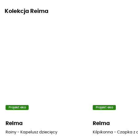
Kolekcja Reima
Projekt eko
Projekt eko
Reima
Reima
Rainy - Kapelusz dziecięcy
Kilpikonna - Czapka z 