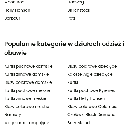
Moon Boot
Hanwag
Helly Hansen
Birkenstock
Barbour
Petzl
Popularne kategorie w działach odzież i
obuwie
Kurtki puchowe damskie
Bluzy polarowe dziecięce
Kurtki zimowe damskie
Kalosze Aigle dziecięce
Bluzy polarowe damskie
Kurtki
Kurtki puchowe meskie
Kurtki puchowe Pyrenex
Kurtki zimowe meskie
Kurtki Helly Hansen
Bluzy polarowe meskie
Bluzy polarowe Columbia
Namioty
Czołówki Black Diamond
Maty samopompujące
Buty Meindl