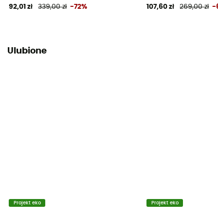
92,01 zł
339,00 zł
-72%
107,60 zł
269,00 zł
-
Ulubione
Projekt eko
Projekt eko