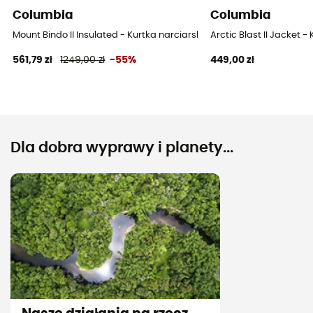
Columbia
Columbia
Mount Bindo II Insulated - Kurtka narciarska damska
Arctic Blast II Jacket 
561,79 zł
1249,00 zł
-55%
449,00 zł
Dla dobra wyprawy i planety...