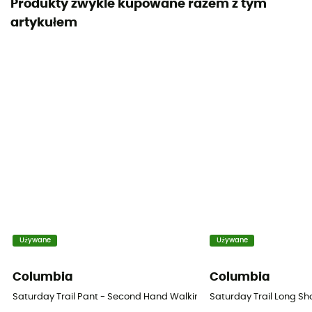
Produkty zwykle kupowane razem z tym
artykułem
Używane
Używane
Columbia
Columbia
Saturday Trail Pant - Second Hand Walking trousers - Men's - Beige
Saturday Trail Long Sh