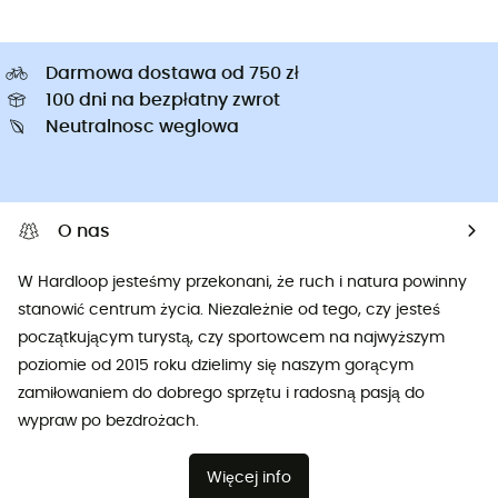
Darmowa dostawa od 750 zł
100 dni na bezpłatny zwrot
Neutralnosc weglowa
O nas
W Hardloop jesteśmy przekonani, że ruch i natura powinny
stanowić centrum życia. Niezależnie od tego, czy jesteś
początkującym turystą, czy sportowcem na najwyższym
poziomie od 2015 roku dzielimy się naszym gorącym
zamiłowaniem do dobrego sprzętu i radosną pasją do
wypraw po bezdrożach.
Więcej info