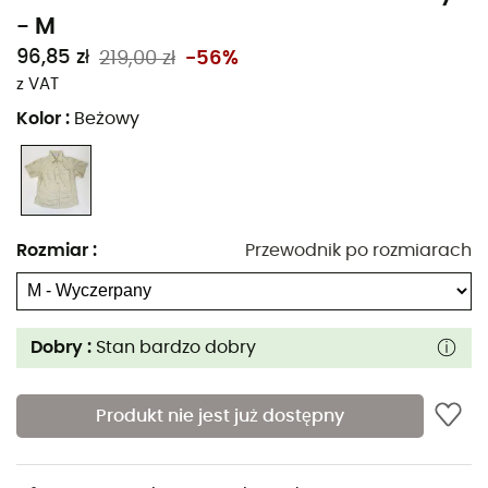
- M
96,85 zł
219,00 zł
-56%
z VAT
Kolor
:
Beżowy
Rozmiar
:
Przewodnik po rozmiarach
Dobry :
Stan bardzo dobry
Produkt nie jest już dostępny