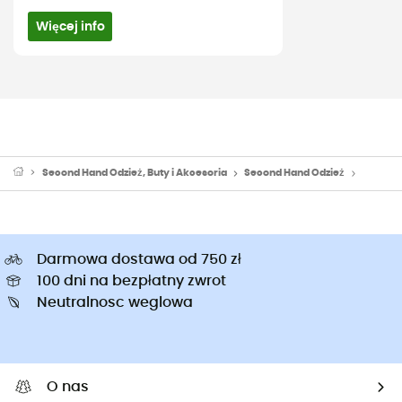
Więcej info
Second Hand Odzież, Buty i Akcesoria
Second Hand Odzież
Second 
Darmowa dostawa od 750 zł
100 dni na bezpłatny zwrot
Neutralnosc weglowa
O nas