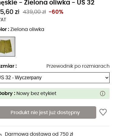
ęskie - Zielona oliwka - US 32
5,60 zł
439,00 zł
-60%
VAT
lor
:
Zielona oliwka
zmiar
:
Przewodnik po rozmiarach
Dobry :
Nowy bez etykiet
Produkt nie jest już dostępny
Darmowa dostawa od 750 zł