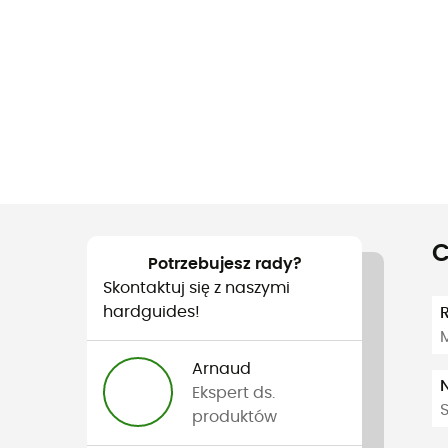
C
Potrzebujesz rady?
Skontaktuj się z naszymi
hardguides!
Arnaud
Ekspert ds.
produktów